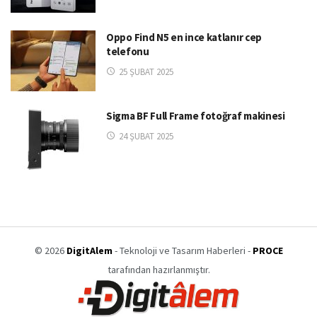
Oppo Find N5 en ince katlanır cep
telefonu
25 ŞUBAT 2025
Sigma BF Full Frame fotoğraf makinesi
24 ŞUBAT 2025
© 2026
DigitAlem
- Teknoloji ve Tasarım Haberleri -
PROCE
tarafından hazırlanmıştır.