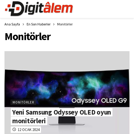
Ana Sayfa
En Son Haberler
Monitörler
Monitörler
MONITÖRLER
Yeni Samsung Odyssey OLED oyun
monitörleri
12 OCAK 2024