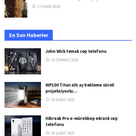
17 KASIM 2024
En Son Haberler
John Wick temalı cep telefonu
24 TEMMUZ 2026
WP100 Titan altı ay bekleme süreli
projeksiyonlu…
28 ŞUBAT 2025
Hibreak Pro e-mürekkep ekranlı cep
telefonu
28 ŞUBAT 2025