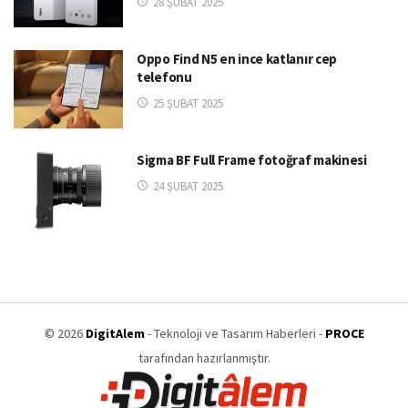
28 ŞUBAT 2025
Oppo Find N5 en ince katlanır cep
telefonu
25 ŞUBAT 2025
Sigma BF Full Frame fotoğraf makinesi
24 ŞUBAT 2025
© 2026
DigitAlem
- Teknoloji ve Tasarım Haberleri -
PROCE
tarafından hazırlanmıştır.