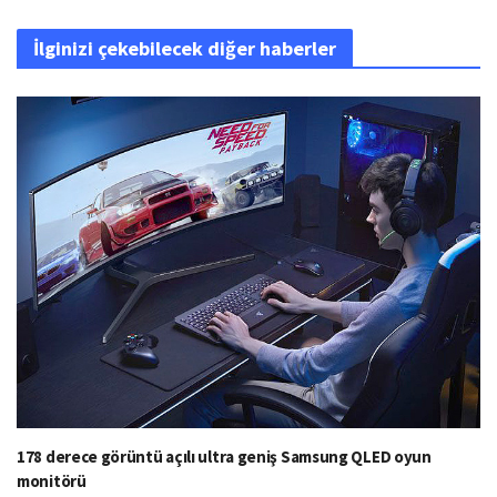
İlginizi çekebilecek diğer haberler
178 derece görüntü açılı ultra geniş Samsung QLED oyun
monitörü