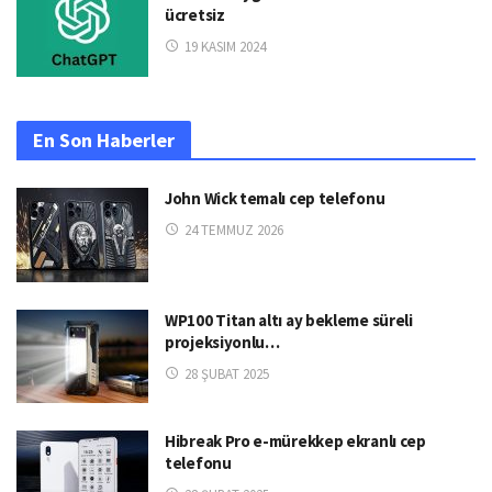
ücretsiz
19 KASIM 2024
En Son Haberler
John Wick temalı cep telefonu
24 TEMMUZ 2026
WP100 Titan altı ay bekleme süreli
projeksiyonlu…
28 ŞUBAT 2025
Hibreak Pro e-mürekkep ekranlı cep
telefonu