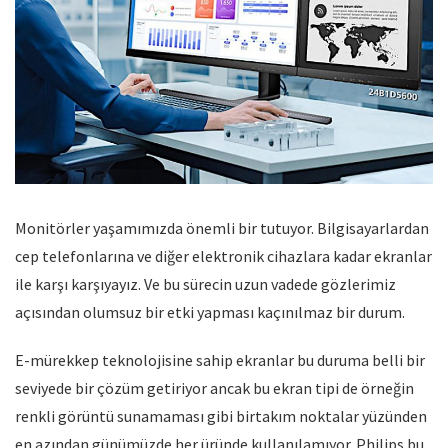
Monitörler yaşamımızda önemli bir tutuyor. Bilgisayarlardan
cep telefonlarına ve diğer elektronik cihazlara kadar ekranlar
ile karşı karşıyayız. Ve bu sürecin uzun vadede gözlerimiz
açısından olumsuz bir etki yapması kaçınılmaz bir durum.
E-mürekkep teknolojisine sahip ekranlar bu duruma belli bir
seviyede bir çözüm getiriyor ancak bu ekran tipi de örneğin
renkli görüntü sunamaması gibi birtakım noktalar yüzünden
en azından günümüzde her üründe kullanılamıyor. Philips bu