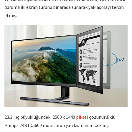
duruma iki ekran türünü bir arada sunarak yaklaşmayı tercih
etmiş.
23.3 inç büyüklüğündeki 2560 x 1440
piksel
çözünürlüklü
Philips 24B1D5600 monitörün yan kısmında 1.3.3 inç