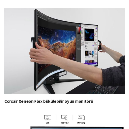
Corsair Xeneon Flex bükülebilir oyun monitörü