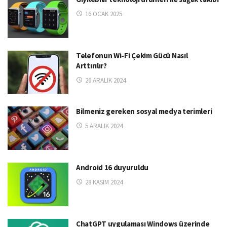
16 OCAK 2025
Telefonun Wi-Fi Çekim Gücü Nasıl
Arttırılır?
26 ARALIK 2024
Bilmeniz gereken sosyal medya terimleri
5 ARALIK 2024
Android 16 duyuruldu
28 KASIM 2024
ChatGPT uygulaması Windows üzerinde