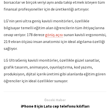
borsacılar ve birçok veriyi aynı anda takip etmek isteyen tüm
finansal profesyoneller için de üretkenliği artırıyor.
LG’nin yeni ultra geniş kavisli monitörleri, özellikle
bilgisayar temelli eğitim alan öğrencilerin tüm ihtiyaçlarına
cevap veriyor. 178 derece
görüş açısı
sunan kavisli ergonomisi,
21:9 ekran ölçüsü insan anatomisi için ideal algılama özelliği
sağlıyor.
LG UltraGeniş kavisli monitörler, özellikle güzel sanatlar,
grafik tasarım, animasyon, oyunlaştırma, kod yazımı,
produksiyon, dijital içerik üretimi gibi alanlarda eğitim gören
öğrenciler için ideal özellikler sunuyor.
Önceki Haber
iPhone 8 için Latu cep telefonu kılıfları