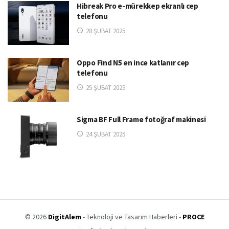
Hibreak Pro e-mürekkep ekranlı cep
telefonu
28 ŞUBAT 2025
Oppo Find N5 en ince katlanır cep
telefonu
25 ŞUBAT 2025
Sigma BF Full Frame fotoğraf makinesi
24 ŞUBAT 2025
© 2026
DigitAlem
- Teknoloji ve Tasarım Haberleri -
PROCE