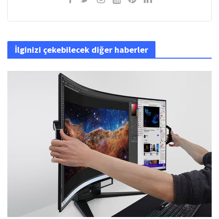
İlginizi çekebilecek diğer haberler