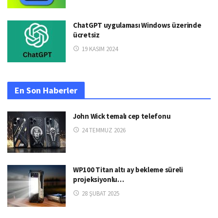
ChatGPT uygulaması Windows üzerinde
ücretsiz
19 KASIM 2024
En Son Haberler
John Wick temalı cep telefonu
24 TEMMUZ 2026
WP100 Titan altı ay bekleme süreli
projeksiyonlu…
28 ŞUBAT 2025