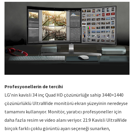
Profesyonellerin de tercihi
LG’nin kavisli 34 inç Quad HD çözünürlüğe sahip 3440×1440
çözünürlüklü UltraWide monitörü ekran yüzeyinin neredeyse
tamamını kullanıyor. Monitör, yaratıcı profesyoneller için
daha fazla resim ve video alanı veriyor. 21:9 Kavisli UltraWide
birçok farklı çoklu görüntü ayarı seçeneği sunarken,