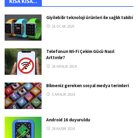
KISA KISA...
Giyilebilir teknoloji ürünleri ile sağlık takibi
16 OCAK 2025
Telefonun Wi-Fi Çekim Gücü Nasıl
Arttırılır?
26 ARALIK 2024
Bilmeniz gereken sosyal medya terimleri
5 ARALIK 2024
Android 16 duyuruldu
28 KASIM 2024