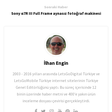
Sonraki Haber
Sony α7R III Full Frame aynasız fotoğraf makinesi
İlhan Engin
2003 - 2016 yılları arasında LetsGoDigital Türkiye ve
LetsGoMobile Türkiye internet sitelerinin Türkiye
Genel Editörlüğünü yaptı. Bu süreç içerisinde 12
binin üzerinde haber metni ve 400'e yakın ürün
inceleme dosyası çevirisi gerçekleştirdi.