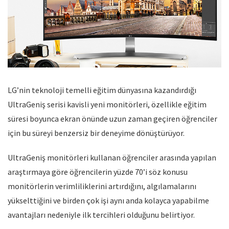
LG’nin teknoloji temelli eğitim dünyasına kazandırdığı
UltraGeniş serisi kavisli yeni monitörleri, özellikle eğitim
süresi boyunca ekran önünde uzun zaman geçiren öğrenciler
için bu süreyi benzersiz bir deneyime dönüştürüyor.
UltraGeniş monitörleri kullanan öğrenciler arasında yapılan
araştırmaya göre öğrencilerin yüzde 70’i söz konusu
monitörlerin verimliliklerini artırdığını, algılamalarını
yükselttiğini ve birden çok işi aynı anda kolayca yapabilme
avantajları nedeniyle ilk tercihleri olduğunu belirtiyor.