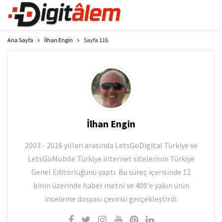
Ana Sayfa
İlhan Engin
Sayfa 116
İlhan Engin
2003 - 2016 yılları arasında LetsGoDigital Türkiye ve
LetsGoMobile Türkiye internet sitelerinin Türkiye
Genel Editörlüğünü yaptı. Bu süreç içerisinde 12
binin üzerinde haber metni ve 400'e yakın ürün
inceleme dosyası çevirisi gerçekleştirdi.