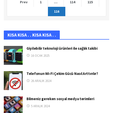
Prev
1
…
114
115
116
KISA KISA . . KISA KISA . .
Giyilebilir teknoloji ürünleri ile sağlık takibi
16 OCAK 2025
Telefonun Wi-Fi Çekim Gücü Nasıl Arttırılır?
26 ARALIK 2024
Bilmeniz gereken sosyal medya terimleri
5 ARALIK 2024