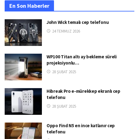
En Son Haberler
John Wick temalı cep telefonu
24 TEMMUZ 2026
WP100 Titan altı ay bekleme süreli
projeksiyonlu…
28 ŞUBAT 2025
Hibreak Pro e-mürekkep ekranlı cep
telefonu
28 ŞUBAT 2025
Oppo Find N5 en ince katlanır cep
telefonu