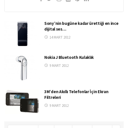
Sony’nin bugüne kadar ürettiği en ince
dijital ses…
14 MART 2012
Nokia J Bluetooth Kulaklık
9 MART 2012
3M’den Akıllı Telefonlar İçin Ekran
Filtreleri
9 MART 2012