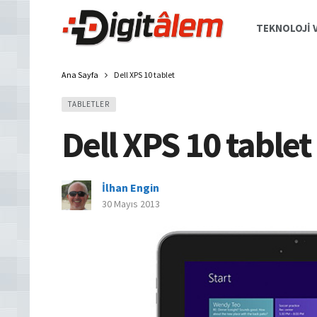
TEKNOLOJI V
Ana Sayfa
Dell XPS 10 tablet
TABLETLER
Dell XPS 10 tablet
İlhan Engin
30 Mayıs 2013