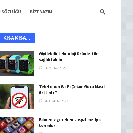
R SÖZLÜĞÜ
BIZE YAZIN
KISA KISA...
Giyilebilir teknoloji ürünleri ile
sağlık takibi
16 OCAK 2025
Telefonun Wi-Fi Çekim Gücü Nasıl
Arttırılır?
26 ARALIK 2024
Bilmeniz gereken sosyal medya
terimleri