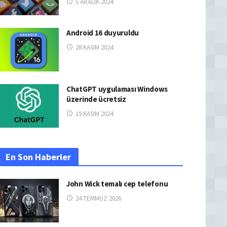
5 ARALIK 2024
Android 16 duyuruldu
28 KASIM 2024
ChatGPT uygulaması Windows
üzerinde ücretsiz
19 KASIM 2024
En Son Haberler
John Wick temalı cep telefonu
24 TEMMUZ 2026