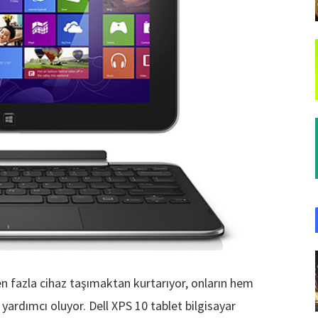
den fazla cihaz taşımaktan kurtarıyor, onların hem
ardımcı oluyor. Dell XPS 10 tablet bilgisayar