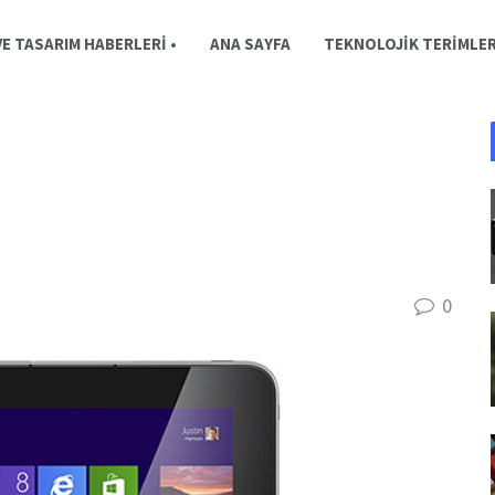
E TASARIM HABERLERI •
ANA SAYFA
TEKNOLOJIK TERIMLE
0