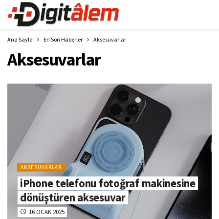
Ana Sayfa
En Son Haberler
Aksesuvarlar
Aksesuvarlar
AKSESUVARLAR
iPhone telefonu fotoğraf makinesine
dönüştüren aksesuvar
16 OCAK 2025