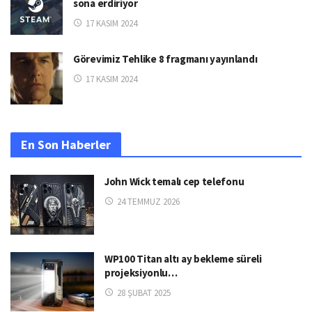
sona erdiriyor
17 KASIM 2024
Görevimiz Tehlike 8 fragmanı yayınlandı
17 KASIM 2024
En Son Haberler
John Wick temalı cep telefonu
24 TEMMUZ 2026
WP100 Titan altı ay bekleme süreli
projeksiyonlu…
28 ŞUBAT 2025