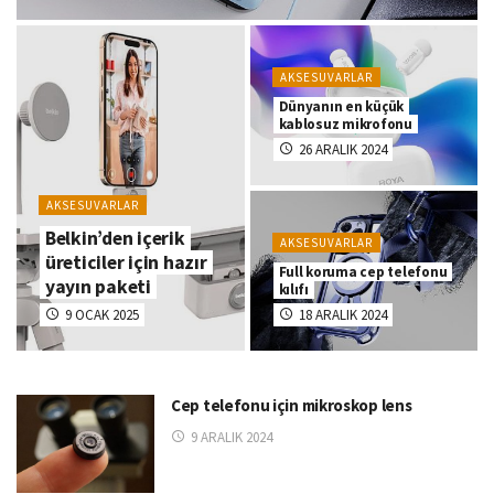
AKSESUVARLAR
Dünyanın en küçük
kablosuz mikrofonu
26 ARALIK 2024
AKSESUVARLAR
Belkin’den içerik
AKSESUVARLAR
üreticiler için hazır
Full koruma cep telefonu
yayın paketi
kılıfı
9 OCAK 2025
18 ARALIK 2024
Cep telefonu için mikroskop lens
9 ARALIK 2024