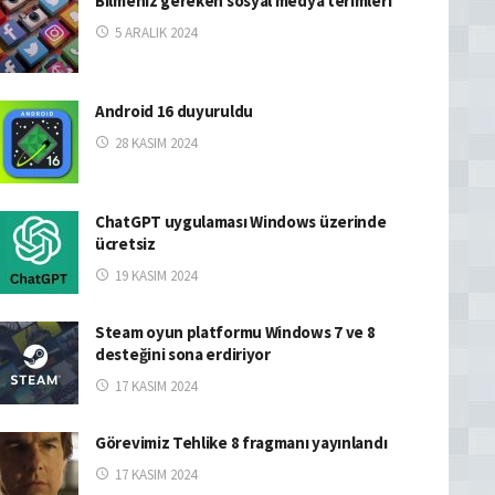
Bilmeniz gereken sosyal medya terimleri
5 ARALIK 2024
Android 16 duyuruldu
28 KASIM 2024
ChatGPT uygulaması Windows üzerinde
ücretsiz
19 KASIM 2024
Steam oyun platformu Windows 7 ve 8
desteğini sona erdiriyor
17 KASIM 2024
Görevimiz Tehlike 8 fragmanı yayınlandı
17 KASIM 2024