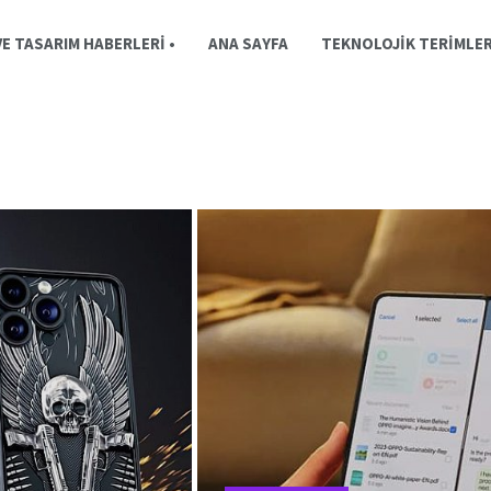
E TASARIM HABERLERI •
ANA SAYFA
TEKNOLOJIK TERIMLE