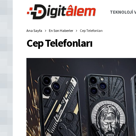
TEKNOLOJI V
Ana Sayfa
En Son Haberler
Cep Telefonları
Cep Telefonları