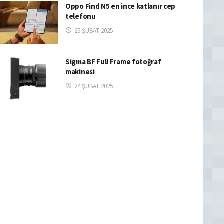
Oppo Find N5 en ince katlanır cep
telefonu
25 ŞUBAT 2025
Sigma BF Full Frame fotoğraf
makinesi
24 ŞUBAT 2025