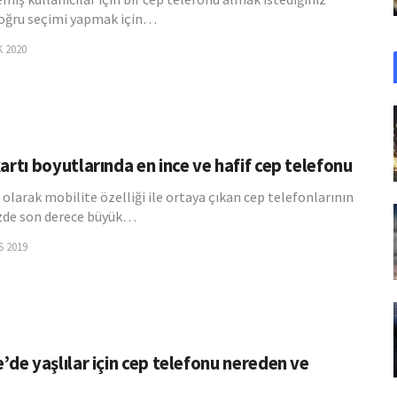
oğru seçimi yapmak için…
 2020
artı boyutlarında en ince ve hafif cep telefonu
 olarak mobilite özelliği ile ortaya çıkan cep telefonlarının
de son derece büyük…
S 2019
’de yaşlılar için cep telefonu nereden ve
…