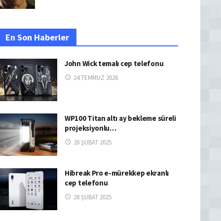
En Son Haberler
John Wick temalı cep telefonu
24 TEMMUZ 2026
WP100 Titan altı ay bekleme süreli
projeksiyonlu…
28 ŞUBAT 2025
Hibreak Pro e-mürekkep ekranlı
cep telefonu
28 ŞUBAT 2025