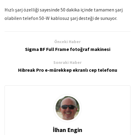
Hızlı şarj özelliği sayesinde 50 dakika içinde tamamen şarj
olabilen telefon 50-W kablosuz şarj desteği de sunuyor.
Önceki Haber
Sigma BF Full Frame fotoğraf makinesi
Sonraki Haber
Hibreak Pro e-mürekkep ekranlı cep telefonu
İlhan Engin