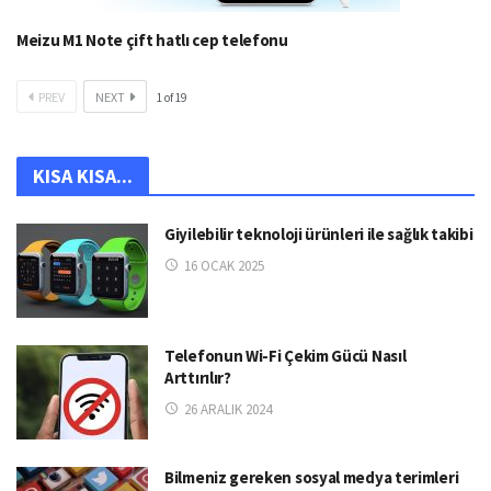
Meizu M1 Note çift hatlı cep telefonu
PREV
NEXT
1
of
19
KISA KISA...
Giyilebilir teknoloji ürünleri ile sağlık takibi
16 OCAK 2025
Telefonun Wi-Fi Çekim Gücü Nasıl
Arttırılır?
26 ARALIK 2024
Bilmeniz gereken sosyal medya terimleri