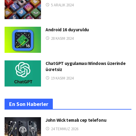
5 ARALIK 2024
Android 16 duyuruldu
28 KASIM 2024
ChatGPT uygulaması Windows üzerinde
ücretsiz
19 KASIM 2024
En Son Haberler
John Wick temalı cep telefonu
24 TEMMUZ 2026