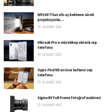
WP100 Titan altı ay bekleme süreli
projeksiyonlu…
28 ŞUBAT 2025
Hibreak Pro e-mürekkep ekranlı cep
telefonu
28 ŞUBAT 2025
Oppo Find N5 en ince katlanır cep
telefonu
25 ŞUBAT 2025
Sigma BF Full Frame fotoğraf makinesi
24 ŞUBAT 2025