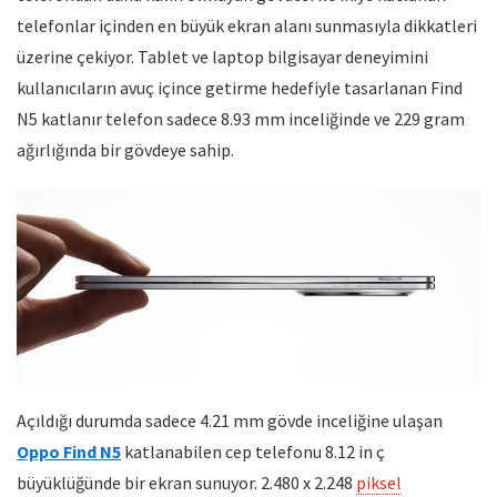
telefonlar içinden en büyük ekran alanı sunmasıyla dikkatleri
üzerine çekiyor. Tablet ve laptop bilgisayar deneyimini
kullanıcıların avuç içince getirme hedefiyle tasarlanan Find
N5 katlanır telefon sadece 8.93 mm inceliğinde ve 229 gram
ağırlığında bir gövdeye sahip.
Açıldığı durumda sadece 4.21 mm gövde inceliğine ulaşan
Oppo Find N5
katlanabilen cep telefonu 8.12 in ç
büyüklüğünde bir ekran sunuyor. 2.480 x 2.248
piksel