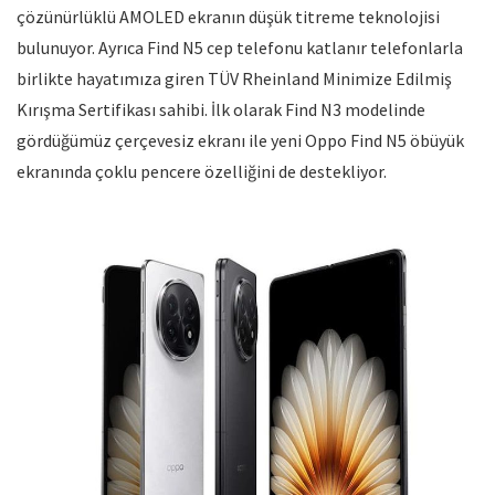
çözünürlüklü AMOLED ekranın düşük titreme teknolojisi
bulunuyor. Ayrıca Find N5 cep telefonu katlanır telefonlarla
birlikte hayatımıza giren TÜV Rheinland Minimize Edilmiş
Kırışma Sertifikası sahibi. İlk olarak Find N3 modelinde
gördüğümüz çerçevesiz ekranı ile yeni Oppo Find N5 öbüyük
ekranında çoklu pencere özelliğini de destekliyor.