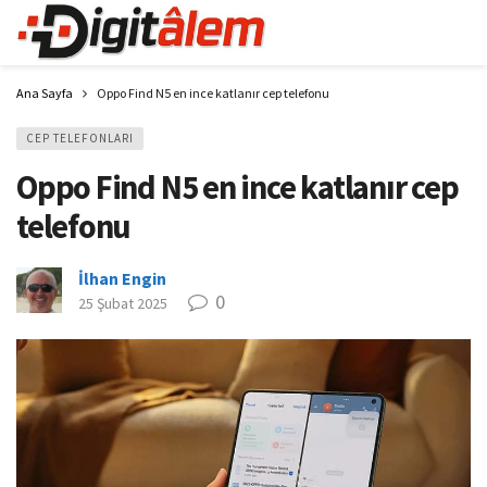
Ana Sayfa
Oppo Find N5 en ince katlanır cep telefonu
CEP TELEFONLARI
Oppo Find N5 en ince katlanır cep
telefonu
İlhan Engin
0
25 Şubat 2025