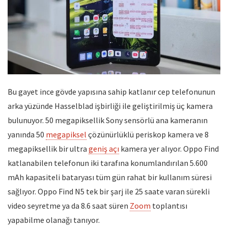
Bu gayet ince gövde yapısına sahip katlanır cep telefonunun
arka yüzünde Hasselblad işbirliği ile geliştirilmiş üç kamera
bulunuyor. 50 megapiksellik Sony sensörlü ana kameranın
yanında 50
megapiksel
çözünürlüklü periskop kamera ve 8
megapiksellik bir ultra
geniş açı
kamera yer alıyor. Oppo Find
katlanabilen telefonun iki tarafına konumlandırılan 5.600
mAh kapasiteli bataryası tüm gün rahat bir kullanım süresi
sağlıyor. Oppo Find N5 tek bir şarj ile 25 saate varan sürekli
video seyretme ya da 8.6 saat süren
Zoom
toplantısı
yapabilme olanağı tanıyor.