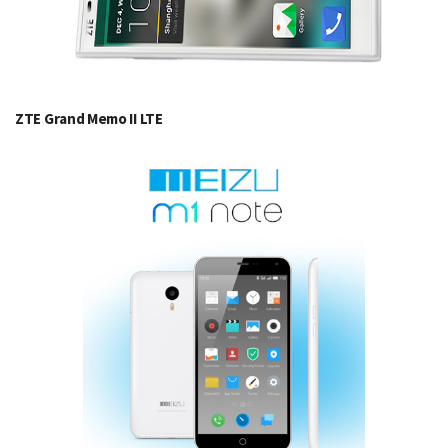
ZTE Grand Memo II LTE