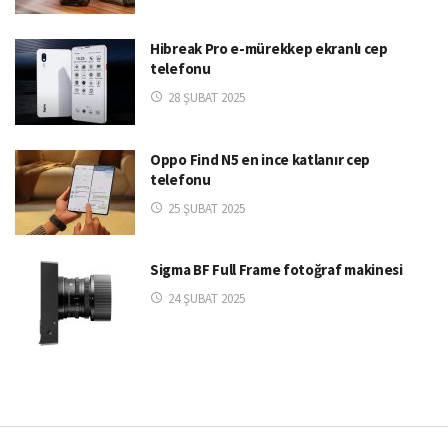
Hibreak Pro e-mürekkep ekranlı cep
telefonu
28 ŞUBAT 2025
Oppo Find N5 en ince katlanır cep
telefonu
25 ŞUBAT 2025
Sigma BF Full Frame fotoğraf makinesi
24 ŞUBAT 2025