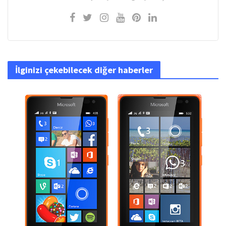
İlginizi çekebilecek diğer haberler