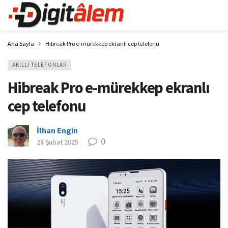
Ana Sayfa
Hibreak Pro e-mürekkep ekranlı cep telefonu
AKILLI TELEFONLAR
Hibreak Pro e-mürekkep ekranlı
cep telefonu
İlhan Engin
0
28 Şubat 2025