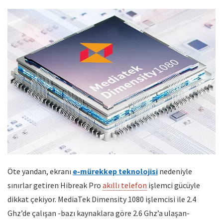
Öte yandan, ekranı
e-mürekkep teknolojisi
nedeniyle
sınırlar getiren Hibreak Pro
akıllı telefon
işlemci gücüyle
dikkat çekiyor. MediaTek Dimensity 1080 işlemcisi ile 2.4
Ghz’de çalışan -bazı kaynaklara göre 2.6 Ghz’a ulaşan-