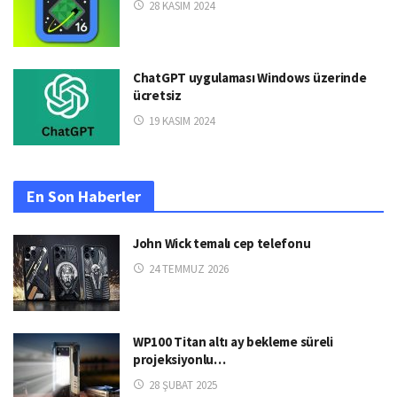
28 KASIM 2024
ChatGPT uygulaması Windows üzerinde
ücretsiz
19 KASIM 2024
En Son Haberler
John Wick temalı cep telefonu
24 TEMMUZ 2026
WP100 Titan altı ay bekleme süreli
projeksiyonlu…
28 ŞUBAT 2025