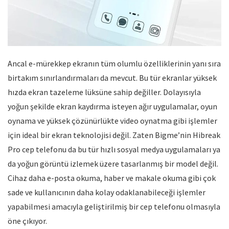
Ancal e-mürekkep ekranın tüm olumlu özelliklerinin yanı sıra
birtakım sınırlandırmaları da mevcut. Bu tür ekranlar yüksek
hızda ekran tazeleme lüksüne sahip değiller. Dolayısıyla
yoğun şekilde ekran kaydırma isteyen ağır uygulamalar, oyun
oynama ve yüksek çözünürlükte video oynatma gibi işlemler
için ideal bir ekran teknolojisi değil. Zaten Bigme’nin Hibreak
Pro cep telefonu da bu tür hızlı sosyal medya uygulamaları ya
da yoğun görüntü izlemek üzere tasarlanmış bir model değil.
Cihaz daha e-posta okuma, haber ve makale okuma gibi çok
sade ve kullanıcının daha kolay odaklanabileceği işlemler
yapabilmesi amacıyla geliştirilmiş bir cep telefonu olmasıyla
öne çıkıyor.