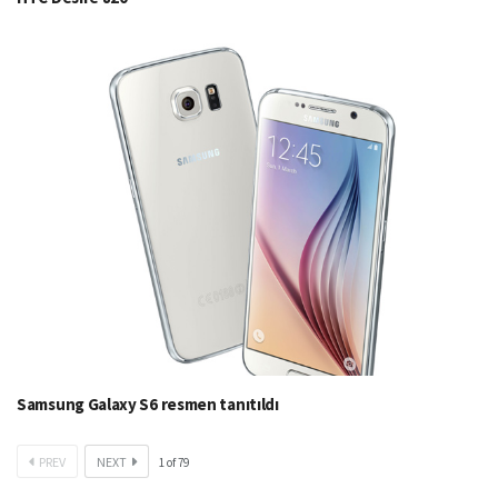
Samsung Galaxy S6 resmen tanıtıldı
PREV
NEXT
1
of
79