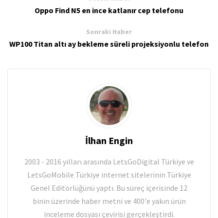
Oppo Find N5 en ince katlanır cep telefonu
Sonraki Haber
WP100 Titan altı ay bekleme süreli projeksiyonlu telefon
İlhan Engin
2003 - 2016 yılları arasında LetsGoDigital Türkiye ve
LetsGoMobile Türkiye internet sitelerinin Türkiye
Genel Editörlüğünü yaptı. Bu süreç içerisinde 12
binin üzerinde haber metni ve 400'e yakın ürün
inceleme dosyası çevirisi gerçekleştirdi.