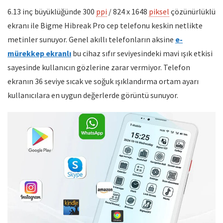
6.13 inç büyüklüğünde 300
ppi
/ 824 x 1648
piksel
çözünürlüklü
ekranı ile Bigme Hibreak Pro cep telefonu keskin netlikte
metinler sunuyor. Genel akıllı telefonların aksine
e-
mürekkep ekranlı
bu cihaz sıfır seviyesindeki mavi ışık etkisi
sayesinde kullanıcın gözlerine zarar vermiyor. Telefon
ekranın 36 seviye sıcak ve soğuk ışıklandırma ortam ayarı
kullanıcılara en uygun değerlerde görüntü sunuyor.