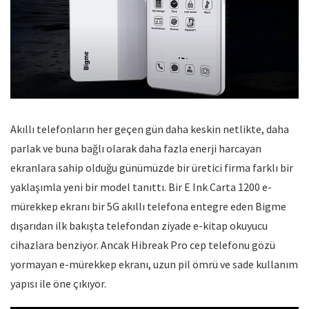
Akıllı telefonların her geçen gün daha keskin netlikte, daha
parlak ve buna bağlı olarak daha fazla enerji harcayan
ekranlara sahip olduğu günümüzde bir üretici firma farklı bir
yaklaşımla yeni bir model tanıttı. Bir E Ink Carta 1200 e-
mürekkep ekranı bir 5G akıllı telefona entegre eden Bigme
dışarıdan ilk bakışta telefondan ziyade e-kitap okuyucu
cihazlara benziyor. Ancak Hibreak Pro cep telefonu gözü
yormayan e-mürekkep ekranı, uzun pil ömrü ve sade kullanım
yapısı ile öne çıkıyor.