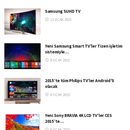
Samsung SUHD TV
13 OCAK 2015
Yeni Samsung Smart TV’ler Tizen işletim
sistemiyle…
8 OCAK 2015
2015’te tüm Philips TV’ler Android’li
olacak
8 OCAK 2015
Yeni Sony BRAVIA 4K LCD TV’ler CES
2015’te…
8 OCAK 2015