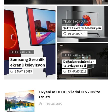
TELEVIZYONLAR
Şeffaf ekranlı televizyon
19 MAYIS 2018
TELEVIZYONLAR
TELEVIZYONLAR
Samsung Sero dik
Doğadan esinlenilen
ekranlı televizyon
televizyon seti
3 MAYIS 2019
19 MAYIS 2018
LG yeni 4K OLED TV’lerini CES 2015’te
tanıttı
15 OCAK 2015