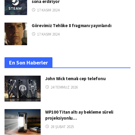
sona erdiriyor
17 KASIM 2024
Görevimiz Tehlike 8 fragmanı yayınlandı
17 KASIM 2024
En Son Haberler
John Wick temalı cep telefonu
24 TEMMUZ 2026
WP100 Titan altı ay bekleme süreli
projeksiyonlu…
28 ŞUBAT 2025