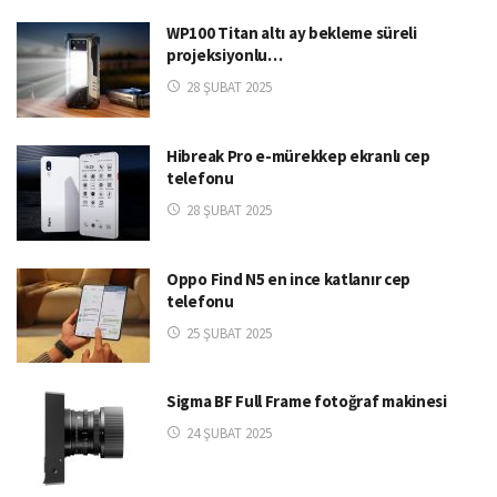
WP100 Titan altı ay bekleme süreli
projeksiyonlu…
28 ŞUBAT 2025
Hibreak Pro e-mürekkep ekranlı cep
telefonu
28 ŞUBAT 2025
Oppo Find N5 en ince katlanır cep
telefonu
25 ŞUBAT 2025
Sigma BF Full Frame fotoğraf makinesi
24 ŞUBAT 2025