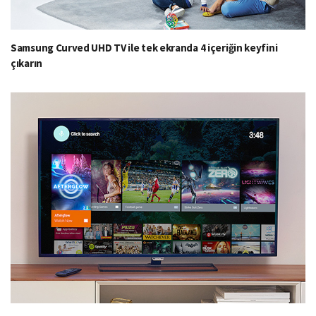
Samsung Curved UHD TV ile tek ekranda 4 içeriğin keyfini
çıkarın