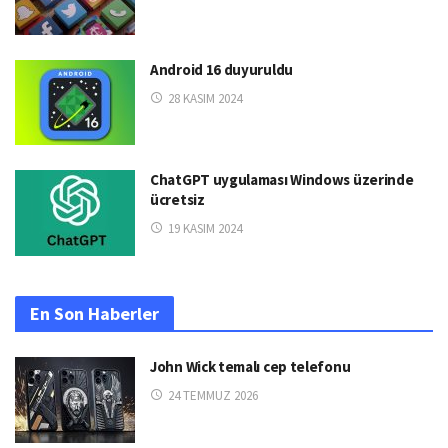
Android 16 duyuruldu
28 KASIM 2024
ChatGPT uygulaması Windows üzerinde
ücretsiz
19 KASIM 2024
En Son Haberler
John Wick temalı cep telefonu
24 TEMMUZ 2026