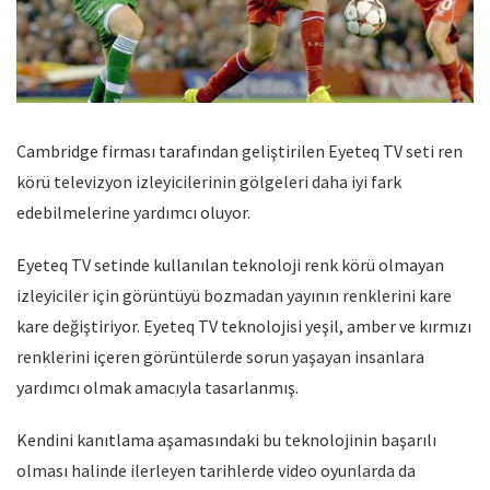
Cambridge firması tarafından geliştirilen Eyeteq TV seti ren
körü televizyon izleyicilerinin gölgeleri daha iyi fark
edebilmelerine yardımcı oluyor.
Eyeteq TV setinde kullanılan teknoloji renk körü olmayan
izleyiciler için görüntüyü bozmadan yayının renklerini kare
kare değiştiriyor. Eyeteq TV teknolojisi yeşil, amber ve kırmızı
renklerini içeren görüntülerde sorun yaşayan insanlara
yardımcı olmak amacıyla tasarlanmış.
Kendini kanıtlama aşamasındaki bu teknolojinin başarılı
olması halinde ilerleyen tarihlerde video oyunlarda da