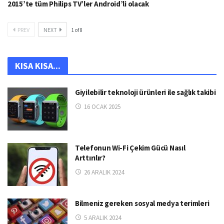
2015’te tüm Philips TV’ler Android’li olacak
PREV
NEXT
1
of
8
KISA KISA...
Giyilebilir teknoloji ürünleri ile sağlık takibi
16 OCAK 2025
Telefonun Wi-Fi Çekim Gücü Nasıl
Arttırılır?
26 ARALIK 2024
Bilmeniz gereken sosyal medya terimleri
5 ARALIK 2024