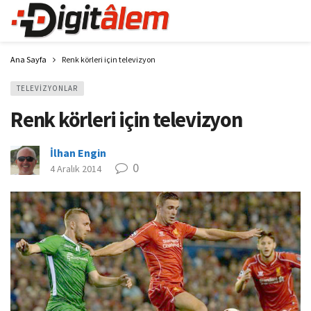
Ana Sayfa
Renk körleri için televizyon
TELEVIZYONLAR
Renk körleri için televizyon
İlhan Engin
0
4 Aralık 2014