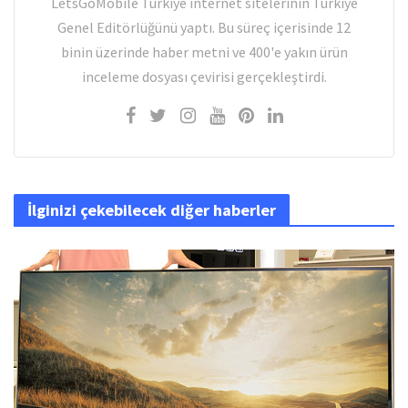
LetsGoMobile Türkiye internet sitelerinin Türkiye
Genel Editörlüğünü yaptı. Bu süreç içerisinde 12
binin üzerinde haber metni ve 400'e yakın ürün
inceleme dosyası çevirisi gerçekleştirdi.
İlginizi çekebilecek diğer haberler