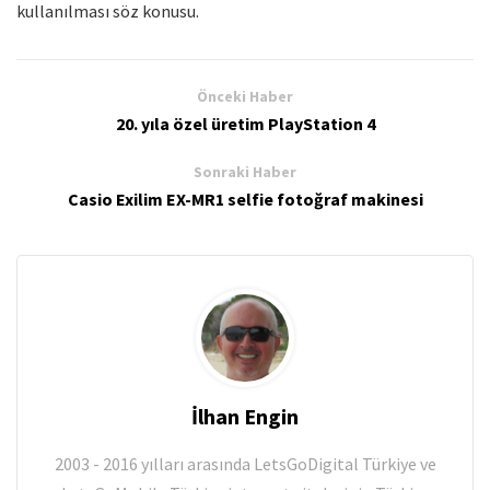
kullanılması söz konusu.
Önceki Haber
20. yıla özel üretim PlayStation 4
Sonraki Haber
Casio Exilim EX-MR1 selfie fotoğraf makinesi
İlhan Engin
2003 - 2016 yılları arasında LetsGoDigital Türkiye ve