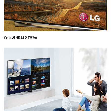
Yeni LG 4K LED TV’ler