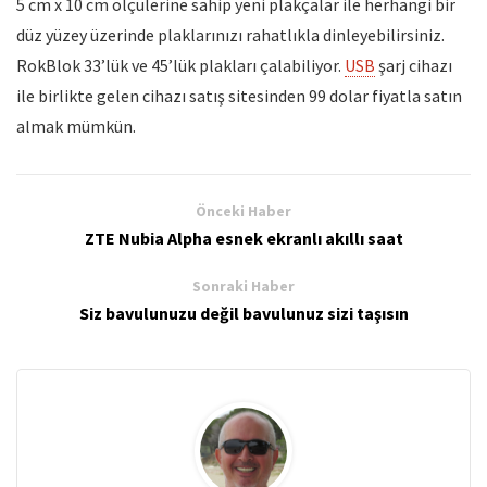
5 cm x 10 cm ölçülerine sahip yeni plakçalar ile herhangi bir
düz yüzey üzerinde plaklarınızı rahatlıkla dinleyebilirsiniz.
RokBlok 33’lük ve 45’lük plakları çalabiliyor.
USB
şarj cihazı
ile birlikte gelen cihazı satış sitesinden 99 dolar fiyatla satın
almak mümkün.
Önceki Haber
ZTE Nubia Alpha esnek ekranlı akıllı saat
Sonraki Haber
Siz bavulunuzu değil bavulunuz sizi taşısın