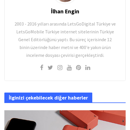
İlhan Engin
2003 - 2016 yılları arasında LetsGoDigital Türkiye ve
LetsGoMobile Türkiye internet sitelerinin Türkiye
Genel Editörlüğünü yaptı. Bu süreç içerisinde 12
binin üzerinde haber metni ve 400'e yakın ürün
inceleme dosyası çevirisi gerçekleştirdi.
İlginizi çekebilecek diğer haberler