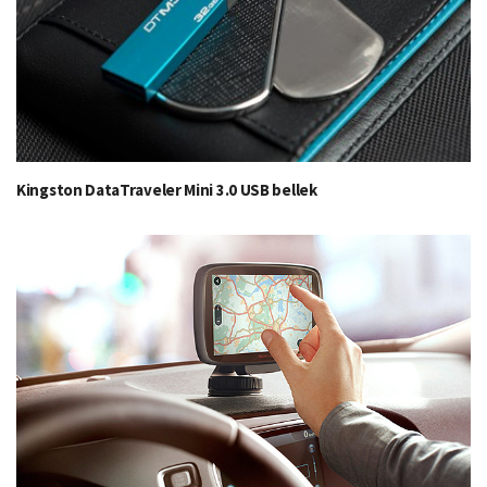
Kingston DataTraveler Mini 3.0 USB bellek