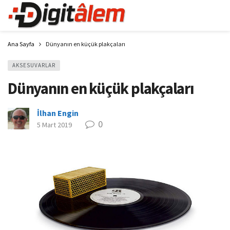
Ana Sayfa
Dünyanın en küçük plakçaları
AKSESUVARLAR
Dünyanın en küçük plakçaları
İlhan Engin
0
5 Mart 2019