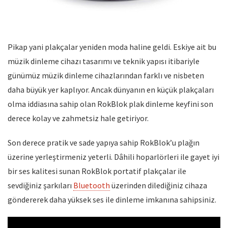
Pikap yani plakçalar yeniden moda haline geldi. Eskiye ait bu
müzik dinleme cihazı tasarımı ve teknik yapısı itibariyle
günümüz müzik dinleme cihazlarından farklı ve nisbeten
daha büyük yer kaplıyor. Ancak dünyanın en küçük plakçaları
olma iddiasına sahip olan RokBlok plak dinleme keyfini son
derece kolay ve zahmetsiz hale getiriyor.
Son derece pratik ve sade yapıya sahip RokBlok’u plağın
üzerine yerleştirmeniz yeterli. Dâhili hoparlörleri ile gayet iyi
bir ses kalitesi sunan RokBlok portatif plakçalar ile
sevdiğiniz şarkıları
Bluetooth
üzerinden dilediğiniz cihaza
göndererek daha yüksek ses ile dinleme imkanına sahipsiniz.