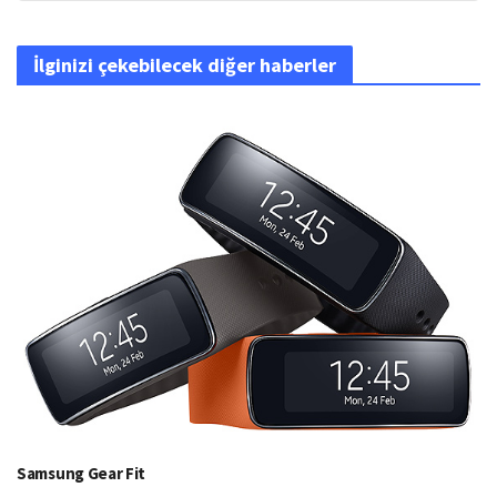
İlginizi çekebilecek diğer haberler
Samsung Gear Fit