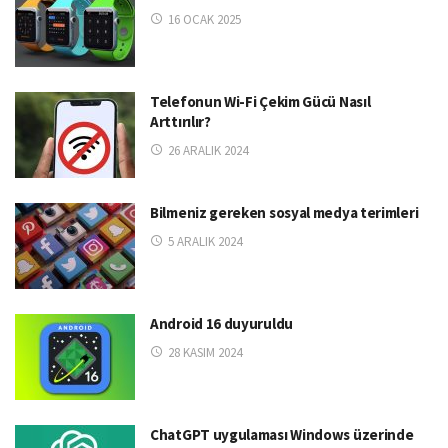
16 OCAK 2025
Telefonun Wi-Fi Çekim Gücü Nasıl
Arttırılır?
26 ARALIK 2024
Bilmeniz gereken sosyal medya terimleri
5 ARALIK 2024
Android 16 duyuruldu
28 KASIM 2024
ChatGPT uygulaması Windows üzerinde