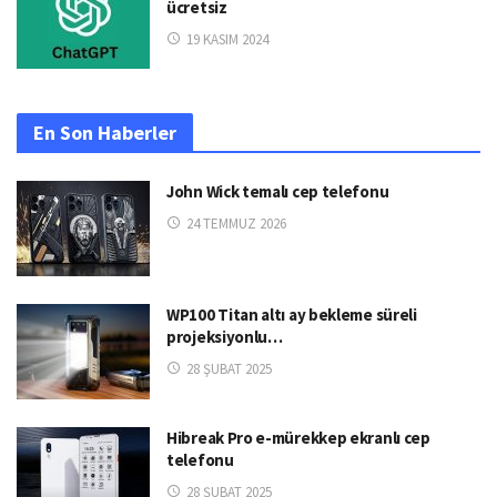
ücretsiz
19 KASIM 2024
En Son Haberler
John Wick temalı cep telefonu
24 TEMMUZ 2026
WP100 Titan altı ay bekleme süreli
projeksiyonlu…
28 ŞUBAT 2025
Hibreak Pro e-mürekkep ekranlı cep
telefonu
28 ŞUBAT 2025