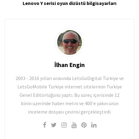
Lenovo Y serisi oyun dizüstü bilgisayarları
İlhan Engin
2003 - 2016 yılları arasında LetsGoDigital Türkiye ve
LetsGoMobile Türkiye internet sitelerinin Türkiye
Genel Editörlüğünü yaptı. Bu süreç içerisinde 12
binin üzerinde haber metni ve 400'e yakın ürün
inceleme dosyası çevirisi gerçekleştirdi.