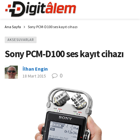
Ana Sayfa
Sony PCM-D100 ses kayıt cihazı
AKSESUVARLAR
Sony PCM-D100 ses kayıt cihazı
İlhan Engin
0
18 Mart 2015