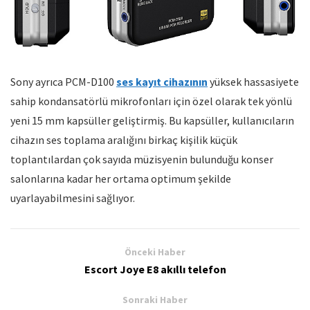
Sony ayrıca PCM-D100
ses kayıt cihazının
yüksek hassasiyete
sahip kondansatörlü mikrofonları için özel olarak tek yönlü
yeni 15 mm kapsüller geliştirmiş. Bu kapsüller, kullanıcıların
cihazın ses toplama aralığını birkaç kişilik küçük
toplantılardan çok sayıda müzisyenin bulunduğu konser
salonlarına kadar her ortama optimum şekilde
uyarlayabilmesini sağlıyor.
Önceki Haber
Escort Joye E8 akıllı telefon
Sonraki Haber