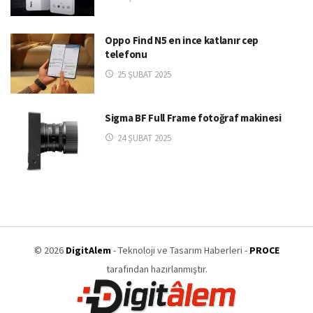
Oppo Find N5 en ince katlanır cep
telefonu
25 ŞUBAT 2025
Sigma BF Full Frame fotoğraf makinesi
24 ŞUBAT 2025
© 2026
DigitAlem
- Teknoloji ve Tasarım Haberleri -
PROCE
tarafından hazırlanmıştır.