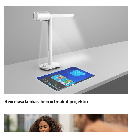
Hem masa lambası hem intreaktif projektör