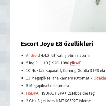
Escort Joye E8 özellikleri
Android
4.4.2 Kit Kat işletim sistemi
5 inç Full HD (1920×1080
piksel
)
10 Noktalı Kapasitif, Corning Gorilla 3 IPS ek
13 Megapiksel ana kamera (Otomatik
Odakl
5 Megapiksel ön kamera
HSDPA
, HSUPA, HSPA+ 21Mbps desteği
2 GHz 8 çekirdekli MTK6592T işlemci