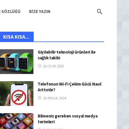
R SÖZLÜĞÜ
BIZE YAZIN
KISA KISA...
Giyilebilir teknoloji ürünleri ile
sağlık takibi
16 OCAK 2025
Telefonun Wi-Fi Çekim Gücü Nasıl
Arttırılır?
26 ARALIK 2024
Bilmeniz gereken sosyal medya
terimleri