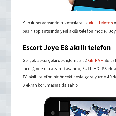
Yılın ikinci yarısında tüketicilere ilk
akıllı telefon
m
basın toplantısında yeni akıllı telefon modeli Joye
Escort Joye E8 akıllı telefon
Gerçek sekiz çekirdek işlemcisi, 2
GB
RAM
ile üs
inceliğinde ultra zarif tasarımı, FULL HD IPS ek
E8 akıllı telefon bir önceki nesle göre yüzde 40 
3 ekran korumasına da sahip.