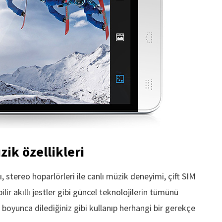
ik özellikleri
stereo hoparlörleri ile canlı müzik deneyimi, çift SIM
ilir akıllı jestler gibi güncel teknolojilerin tümünü
boyunca dilediğiniz gibi kullanıp herhangi bir gerekçe