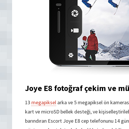
Joye E8 fotoğraf çekim ve müz
13
megapiksel
arka ve 5 megapiksel ön kamerası, 
kart ve microSD bellek desteği, ve kişiselleştirileb
barındıran Escort Joye E8 cep telefonunu 14 gün 