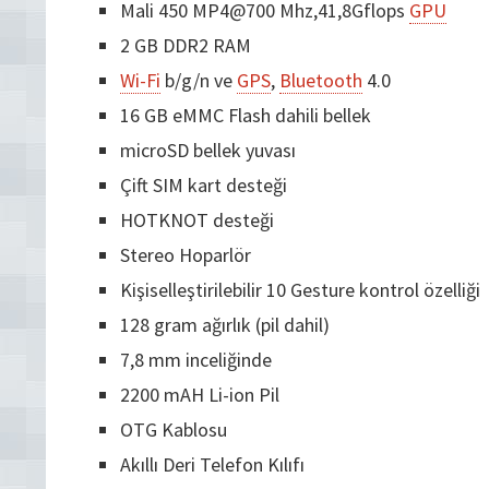
Mali 450 MP4@700 Mhz,41,8Gflops
GPU
2 GB DDR2 RAM
Wi-Fi
b/g/n ve
GPS
,
Bluetooth
4.0
16 GB eMMC Flash dahili bellek
microSD bellek yuvası
Çift SIM kart desteği
HOTKNOT desteği
Stereo Hoparlör
Kişiselleştirilebilir 10 Gesture kontrol özelliği
128 gram ağırlık (pil dahil)
7,8 mm inceliğinde
2200 mAH Li-ion Pil
OTG Kablosu
Akıllı Deri Telefon Kılıfı