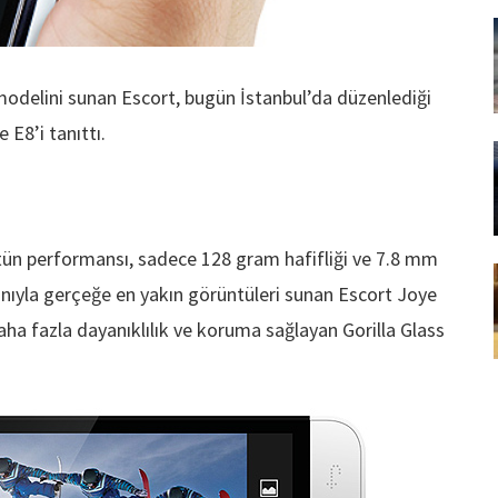
odelini sunan Escort, bugün İstanbul’da düzenlediği
 E8’i tanıttı.
tün performansı, sadece 128 gram hafifliği ve 7.8 mm
ranıyla gerçeğe en yakın görüntüleri sunan Escort Joye
daha fazla dayanıklılık ve koruma sağlayan Gorilla Glass