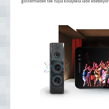
göstermeden tek tuşla kolaylıkla iade edebiliyor