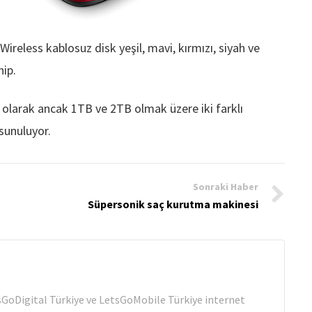
reless kablosuz disk yeşil, mavi, kırmızı, siyah ve
hip.
 olarak ancak 1TB ve 2TB olmak üzere iki farklı
 sunuluyor.
Sonraki Haber
Süpersonik saç kurutma makinesi
tsGoDigital Türkiye ve LetsGoMobile Türkiye internet