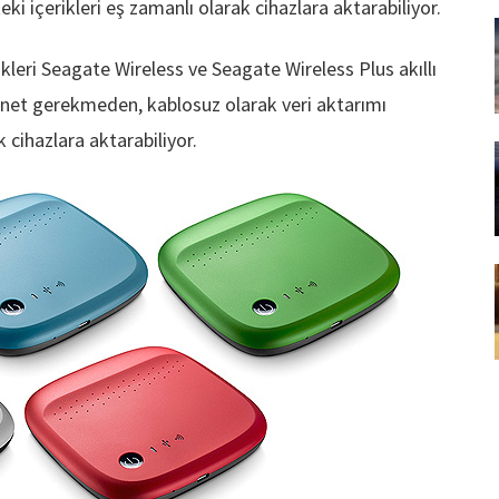
ki içerikleri eş zamanlı olarak cihazlara aktarabiliyor.
kleri Seagate Wireless ve Seagate Wireless Plus akıllı
nternet gerekmeden, kablosuz olarak veri aktarımı
k cihazlara aktarabiliyor.