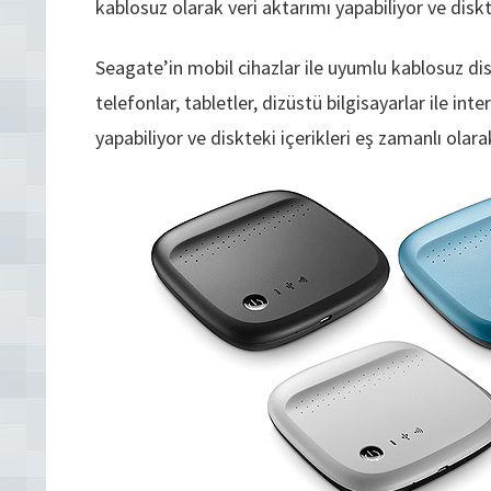
kablosuz olarak veri aktarımı yapabiliyor ve diskte
Seagate’in mobil cihazlar ile uyumlu kablosuz dis
telefonlar, tabletler, dizüstü bilgisayarlar ile i
yapabiliyor ve diskteki içerikleri eş zamanlı olara