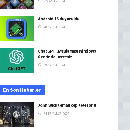
5 ARALIK 2024
Android 16 duyuruldu
28 KASIM 2024
ChatGPT uygulaması Windows
üzerinde ücretsiz
19 KASIM 2024
En Son Haberler
John Wick temalı cep telefonu
24 TEMMUZ 2026