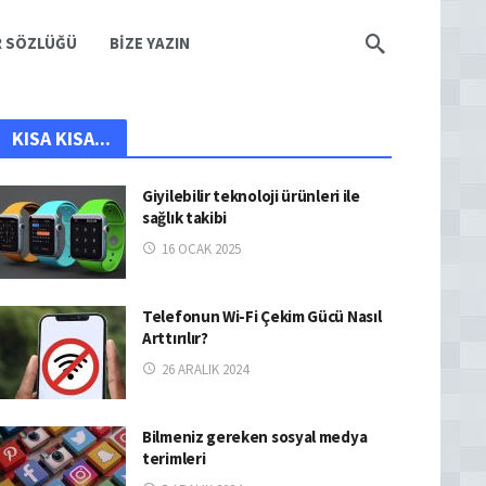
R SÖZLÜĞÜ
BIZE YAZIN
KISA KISA...
Giyilebilir teknoloji ürünleri ile
sağlık takibi
16 OCAK 2025
Telefonun Wi-Fi Çekim Gücü Nasıl
Arttırılır?
26 ARALIK 2024
Bilmeniz gereken sosyal medya
terimleri