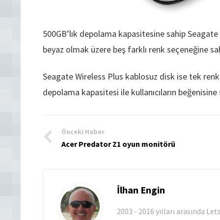
500GB’lık depolama kapasitesine sahip Seagate Wi
beyaz olmak üzere beş farklı renk seçeneğine sa
Seagate Wireless Plus kablosuz disk ise tek renk
depolama kapasitesi ile kullanıcıların beğenisine
Önceki Haber
Acer Predator Z1 oyun monitörü
İlhan Engin
2003 - 2016 yılları arasında Le