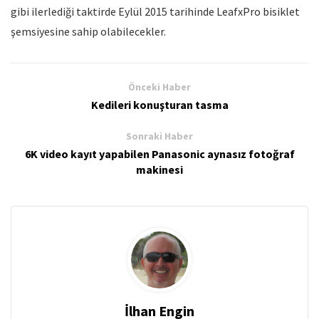
gibi ilerlediği taktirde Eylül 2015 tarihinde LeafxPro bisiklet
şemsiyesine sahip olabilecekler.
Önceki Haber
Kedileri konuşturan tasma
Sonraki Haber
6K video kayıt yapabilen Panasonic aynasız fotoğraf
makinesi
İlhan Engin