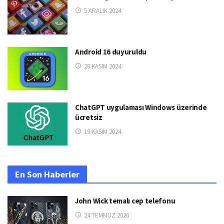
5 ARALIK 2024
Android 16 duyuruldu
28 KASIM 2024
ChatGPT uygulaması Windows üzerinde
ücretsiz
19 KASIM 2024
En Son Haberler
John Wick temalı cep telefonu
24 TEMMUZ 2026