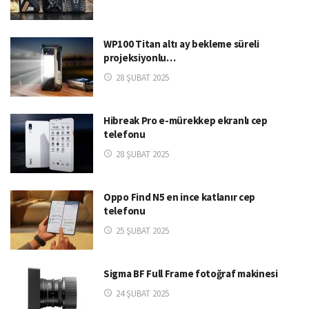
WP100 Titan altı ay bekleme süreli
projeksiyonlu…
28 ŞUBAT 2025
Hibreak Pro e-mürekkep ekranlı cep
telefonu
28 ŞUBAT 2025
Oppo Find N5 en ince katlanır cep
telefonu
25 ŞUBAT 2025
Sigma BF Full Frame fotoğraf makinesi
24 ŞUBAT 2025