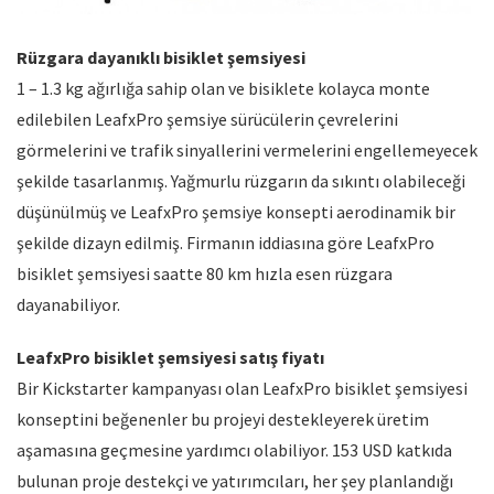
Rüzgara dayanıklı bisiklet şemsiyesi
1 – 1.3 kg ağırlığa sahip olan ve bisiklete kolayca monte
edilebilen LeafxPro şemsiye sürücülerin çevrelerini
görmelerini ve trafik sinyallerini vermelerini engellemeyecek
şekilde tasarlanmış. Yağmurlu rüzgarın da sıkıntı olabileceği
düşünülmüş ve LeafxPro şemsiye konsepti aerodinamik bir
şekilde dizayn edilmiş. Firmanın iddiasına göre LeafxPro
bisiklet şemsiyesi saatte 80 km hızla esen rüzgara
dayanabiliyor.
LeafxPro bisiklet şemsiyesi satış fiyatı
Bir Kickstarter kampanyası olan LeafxPro bisiklet şemsiyesi
konseptini beğenenler bu projeyi destekleyerek üretim
aşamasına geçmesine yardımcı olabiliyor. 153 USD katkıda
bulunan proje destekçi ve yatırımcıları, her şey planlandığı