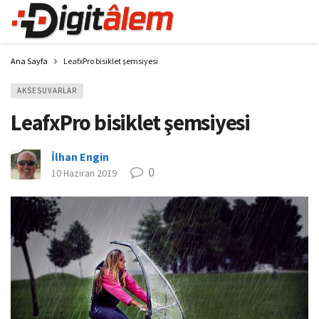
Ana Sayfa
LeafxPro bisiklet şemsiyesi
AKSESUVARLAR
LeafxPro bisiklet şemsiyesi
İlhan Engin
0
10 Haziran 2019