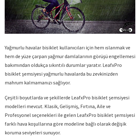
Yağmurlu havalar bisiklet kullanıcıları için hem ıslanmak ve
hem de yüze çarpan yağmur damlalarının görüşü engellemesi
bakımından oldukça sıkıntılı durumlar yaratır. LeafxPro
bisiklet şemsiyesi yağmurlu havalarda bu zevkinizden
mahrum kalmamanızı sağlıyor.
Çeşitli boyutlarda ve şekillerde LeafxPro bisiklet şemsiyesi
modelleri mevcut. Klasik, Gelişmiş, Fırtına, Aile ve
Profesyonel seçenekleri ile gelen LeafxPro bisiklet şemsiyesi
farklı hava koşullarına göre modeline bağlı olarak değişik
koruma seviyeleri sunuyor.