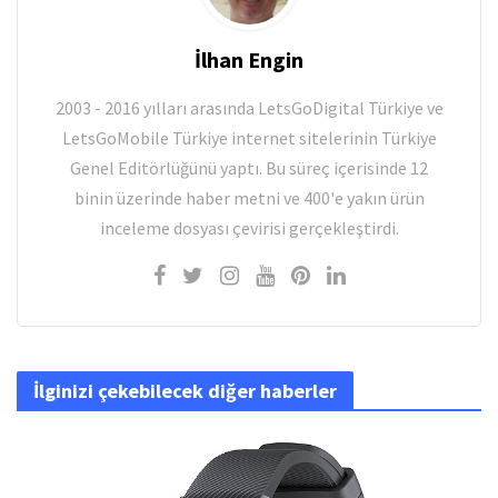
İlhan Engin
2003 - 2016 yılları arasında LetsGoDigital Türkiye ve
LetsGoMobile Türkiye internet sitelerinin Türkiye
Genel Editörlüğünü yaptı. Bu süreç içerisinde 12
binin üzerinde haber metni ve 400'e yakın ürün
inceleme dosyası çevirisi gerçekleştirdi.
İlginizi çekebilecek diğer haberler