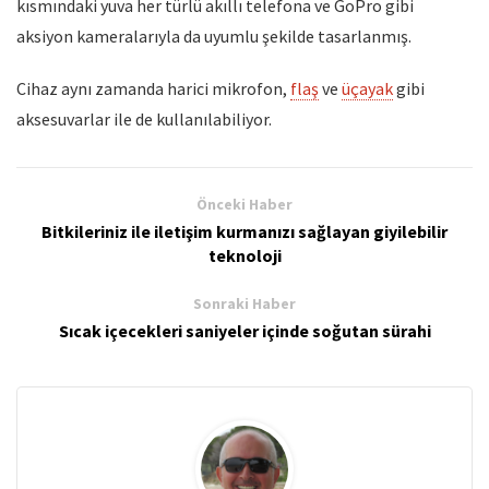
kısmındaki yuva her türlü akıllı telefona ve GoPro gibi
aksiyon kameralarıyla da uyumlu şekilde tasarlanmış.
Cihaz aynı zamanda harici mikrofon,
flaş
ve
üçayak
gibi
aksesuvarlar ile de kullanılabiliyor.
Önceki Haber
Bitkileriniz ile iletişim kurmanızı sağlayan giyilebilir
teknoloji
Sonraki Haber
Sıcak içecekleri saniyeler içinde soğutan sürahi