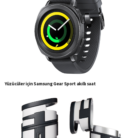
Yüzücüler için Samsung Gear Sport akıllı saat