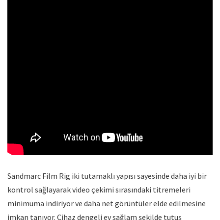
Sandmarc Film Rig iki tutamaklı yapısı sayesinde daha iyi bir
kontrol sağlayarak video çekimi sırasındaki titremeleri
minimuma indiriyor ve daha net görüntüler elde edilmesine
imkan tanıyor. Cihaz dengeli ev sağlam şekilde tutuş