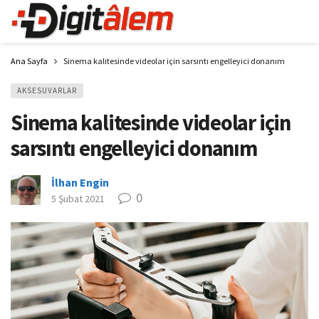
Ana Sayfa
Sinema kalitesinde videolar için sarsıntı engelleyici donanım
AKSESUVARLAR
Sinema kalitesinde videolar için
sarsıntı engelleyici donanım
İlhan Engin
0
5 Şubat 2021