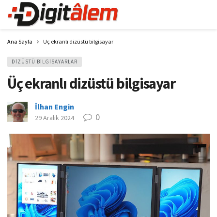
Ana Sayfa
Üç ekranlı dizüstü bilgisayar
DIZÜSTÜ BILGISAYARLAR
Üç ekranlı dizüstü bilgisayar
İlhan Engin
0
29 Aralık 2024