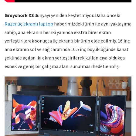
Greyshork X3
dünyayı yeniden keşfetmiyor. Daha önceki
Razer üç ekranlı laptop
haberimizdeki ürün ile aynı yaklaşıma
sahip, ana ekranın her iki yanında ekstra birer ekran
yerleştirilerek sonuçta üç ekranlı bir ürün elde edilmiş. 16 inç
ana ekranın sol ve sağ tarafında 10.5 inç büyüklüğünde kanat
şeklinde açılan iki ekran yerleştirilerek kullanıcıya oldukça
esnek ve geniş bir çalışma alanı sunulması hedeflenmiş.