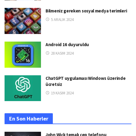
Bilmeniz gereken sosyal medya terimleri
5 ARALIK 2024
Android 16 duyuruldu
28 KASIM 2024
ChatGPT uygulaması Windows üzerinde
ücretsiz
19 KASIM 2024
En Son Haberler
John Wick temalı cep telefonu