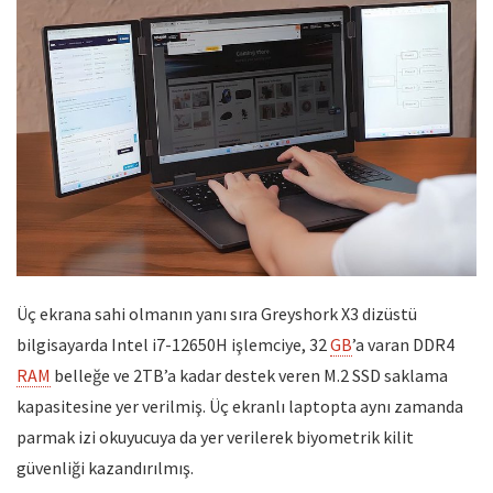
Üç ekrana sahi olmanın yanı sıra Greyshork X3 dizüstü
bilgisayarda Intel i7-12650H işlemciye, 32
GB
’a varan DDR4
RAM
belleğe ve 2TB’a kadar destek veren M.2 SSD saklama
kapasitesine yer verilmiş. Üç ekranlı laptopta aynı zamanda
parmak izi okuyucuya da yer verilerek biyometrik kilit
güvenliği kazandırılmış.