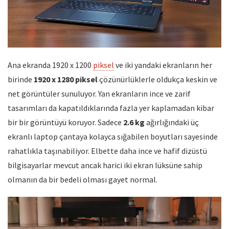
Ana ekranda 1920 x 1200
piksel
ve iki yandaki ekranların her
birinde
1920 x 1280 piksel
çözünürlüklerle oldukça keskin ve
net görüntüler sunuluyor. Yan ekranların ince ve zarif
tasarımları da kapatıldıklarında fazla yer kaplamadan kibar
bir bir görüntüyü koruyor. Sadece
2.6 kg
ağırlığındaki üç
ekranlı laptop çantaya kolayca sığabilen boyutları sayesinde
rahatlıkla taşınabiliyor. Elbette daha ince ve hafif dizüstü
bilgisayarlar mevcut ancak harici iki ekran lüksüne sahip
olmanın da bir bedeli olması gayet normal.