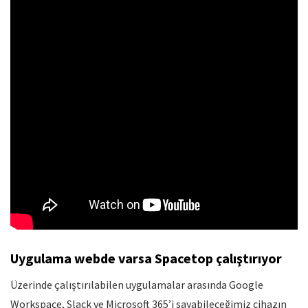
Uygulama webde varsa Spacetop çalıştırıyor
Üzerinde çalıştırılabilen uygulamalar arasında Google
Workspace, Slack ve Microsoft 365’i sayabileceğimiz cihazın