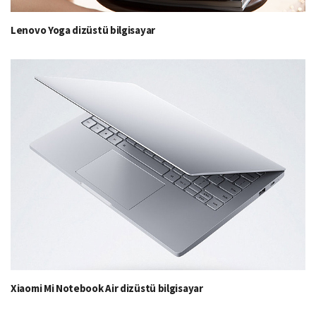
Lenovo Yoga dizüstü bilgisayar
Xiaomi Mi Notebook Air dizüstü bilgisayar