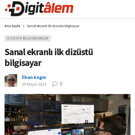
Ana Sayfa
Sanal ekranlı ilk dizüstü bilgisayar
DIZÜSTÜ BILGISAYARLAR
Sanal ekranlı ilk dizüstü
bilgisayar
İlhan Engin
0
20 Mayıs 2023