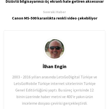
Dizüstü bilgisayarınızı üç ekranlı hale getiren aksesuvar
Sonraki Haber
Canon MS-500 karanlıkta renkli video çekebiliyor
İlhan Engin
2003 - 2016 yılları arasında LetsGoDigital Türkiye ve
LetsGoMobile Türkiye internet sitelerinin Türkiye
Genel Editörlüğünü yaptı. Bu süreç içerisinde 12
binin üzerinde haber metni ve 400'e yakın ürün
inceleme dosyası çevirisi gerçekleştirdi.