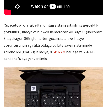
“Spacetop” olarak adlandırılan sistem artırılmış gerçeklik
gözlükleri, klavye ve bir web kameradan oluşuyor. Qualcomm
Snapdragon 865 işlemciden gücünü alan ve klavye
görüntüsünün ağırlıklı olduğu bu bilgisayar sisteminde
Adreno 650 grafik işlemciye, 8
GB
RAM
belleğe ve 256 GB
dahili hafızaya yer verilmiş.