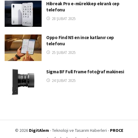
Hibreak Pro e-mürekkep ekranlı cep
telefonu
28 ŞUBAT 2025
Oppo Find N5 en ince katlanır cep
telefonu
25 ŞUBAT 2025
Sigma BF Full Frame fotoğraf makinesi
24 ŞUBAT 2025
© 2026
DigitAlem
- Teknoloji ve Tasarım Haberleri -
PROCE