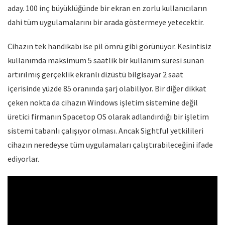
aday. 100 inç büyüklüğünde bir ekran en zorlu kullanıcıların
dahi tüm uygulamalarını bir arada göstermeye yetecektir.
Cihazın tek handikabı ise pil ömrü gibi görünüyor. Kesintisiz
kullanımda maksimum 5 saatlik bir kullanım süresi sunan
artırılmış gerçeklik ekranlı dizüstü bilgisayar 2 saat
içerisinde yüzde 85 oranında şarj olabiliyor. Bir diğer dikkat
çeken nokta da cihazın Windows işletim sistemine değil
üretici firmanın Spacetop OS olarak adlandırdığı bir işletim
sistemi tabanlı çalışıyor olması. Ancak Sightful yetkilileri
cihazın neredeyse tüm uygulamaları çalıştırabileceğini ifade
ediyorlar.