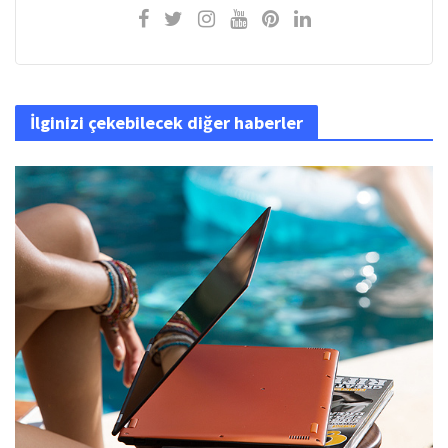
İlginizi çekebilecek diğer haberler