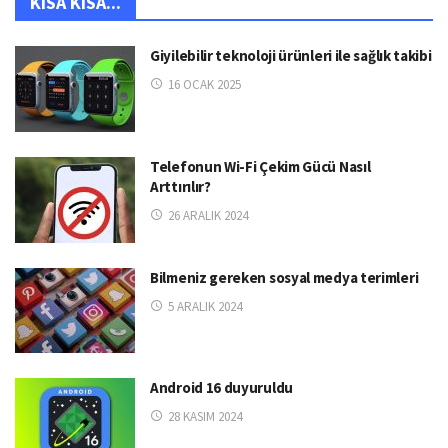
KISA KISA...
Giyilebilir teknoloji ürünleri ile sağlık takibi
16 OCAK 2025
Telefonun Wi-Fi Çekim Gücü Nasıl
Arttırılır?
26 ARALIK 2024
Bilmeniz gereken sosyal medya terimleri
5 ARALIK 2024
Android 16 duyuruldu
28 KASIM 2024