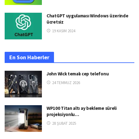
ChatGPT uygulaması Windows üzerinde
ücretsiz
19 KASIM 2024
En Son Haberler
John Wick temalı cep telefonu
24 TEMMUZ 2026
WP100 Titan altı ay bekleme süreli
projeksiyonlu…
28 ŞUBAT 2025