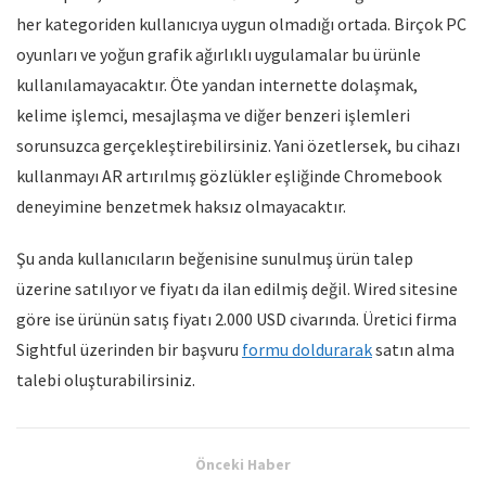
her kategoriden kullanıcıya uygun olmadığı ortada. Birçok PC
oyunları ve yoğun grafik ağırlıklı uygulamalar bu ürünle
kullanılamayacaktır. Öte yandan internette dolaşmak,
kelime işlemci, mesajlaşma ve diğer benzeri işlemleri
sorunsuzca gerçekleştirebilirsiniz. Yani özetlersek, bu cihazı
kullanmayı AR artırılmış gözlükler eşliğinde Chromebook
deneyimine benzetmek haksız olmayacaktır.
Şu anda kullanıcıların beğenisine sunulmuş ürün talep
üzerine satılıyor ve fiyatı da ilan edilmiş değil. Wired sitesine
göre ise ürünün satış fiyatı 2.000 USD civarında. Üretici firma
Sightful üzerinden bir başvuru
formu doldurarak
satın alma
talebi oluşturabilirsiniz.
Önceki Haber