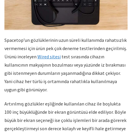
Spacetop’un gözlüklerinin uzun süreli kullanımda rahatsızlık
vermemesi için ürün pek çok deneme testlerinden geçirilmiş.
Ürünü inceleyen
Wired sitesi
test sırasında cihazın
kullanıcının makyajının bozulması veya yüzünde iz bırakması
gibi istenmeyen durumların yaşanmadığına dikkat çekiyor.
Yani cihaz her türlü iş ortamında rahatlıkla kullanılmaya
uygun gibi görünüyor.
Artırılmış gözlükler eşliğinde kullanılan cihaz ile boşlukta
100 inç büyüklüğünde bir ekran görüntüsü elde ediliyor. Böyle
büyük bir ekran seçeneği ise çoklu işlemleri bir arada görerek
gerçekleştirmeyi son derece kolayh ve keyifli hale getirmeye