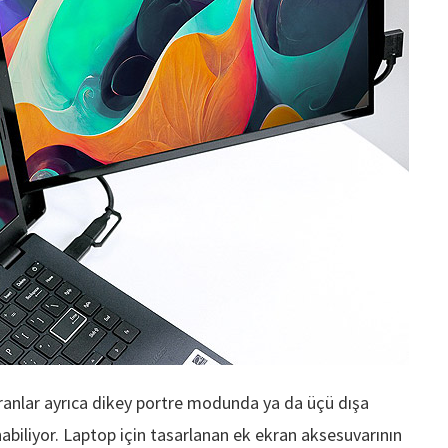
ekranlar ayrıca dikey portre modunda ya da üçü dışa
abiliyor. Laptop için tasarlanan ek ekran aksesuvarının