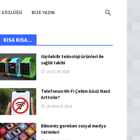
R SÖZLÜĞÜ
BIZE YAZIN
KISA KISA...
Giyilebilir teknoloji ürünleri ile
sağlık takibi
16 OCAK 2025
Telefonun Wi-Fi Çekim Gücü Nasıl
Arttırılır?
26 ARALIK 2024
Bilmeniz gereken sosyal medya
terimleri