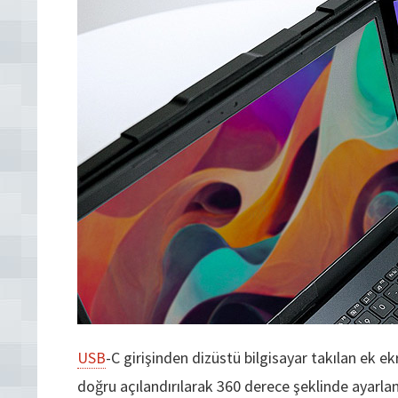
USB
-C girişinden dizüstü bilgisayar takılan ek 
doğru açılandırılarak 360 derece şeklinde ayarlan