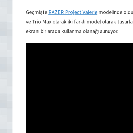
Geçmişte
RAZER Project Valerie
modelinde olduğu
ve Trio Max olarak iki farklı model olarak tasarl
ekranı bir arada kullanma olanağı sunuyor.