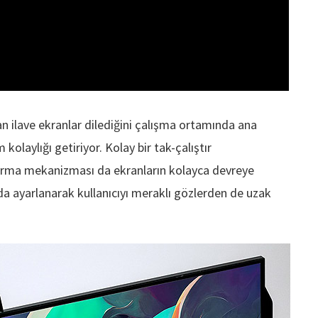
an ilave ekranlar dilediğini çalışma ortamında ana
kolaylığı getiriyor. Kolay bir tak-çalıştır
dırma mekanizması da ekranların kolayca devreye
rda ayarlanarak kullanıcıyı meraklı gözlerden de uzak