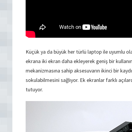
Küçük ya da büyük her türlü laptop ile uyumlu ol
ekrana iki ekran daha ekleyerek geniş bir kullanım 
mekanizmasına sahip aksesuvarın ikinci bir kay
sokulabilmesini sağlıyor. Ek ekranlar farklı açıla
tutuyor.