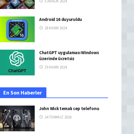
5 ARALIK 2024
Android 16 duyuruldu
28 KASIM 2024
ChatGPT uygulaması Windows
üzerinde ücretsiz
19 KASIM 2024
En Son Haberler
John Wick temalı cep telefonu
24 TEMMUZ 2026