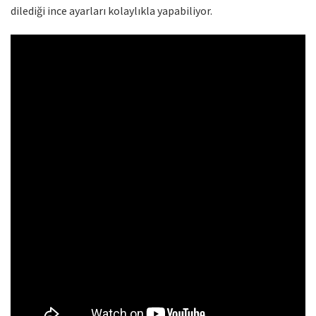
dilediği ince ayarları kolaylıkla yapabiliyor.