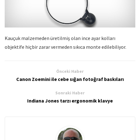
Kauçuk malzemeden üretilmiş olan ince ayar kolları
objektife hiçbir zarar vermeden sıkıca monte edilebiliyor.
Önceki Haber
Canon Zoemini ile cebe sığan fotoğraf baskıları
Sonraki Haber
Indiana Jones tarzı ergonomik klavye