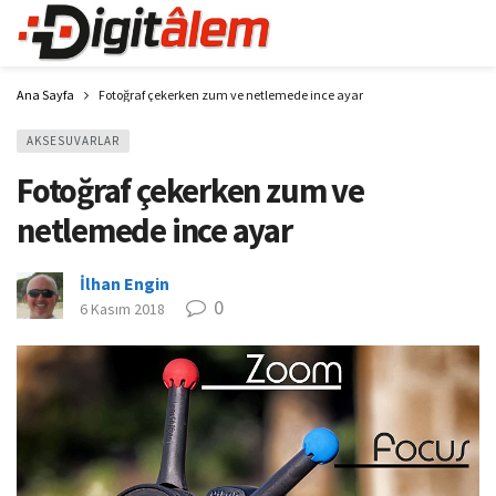
Ana Sayfa
Fotoğraf çekerken zum ve netlemede ince ayar
AKSESUVARLAR
Fotoğraf çekerken zum ve
netlemede ince ayar
İlhan Engin
0
6 Kasım 2018