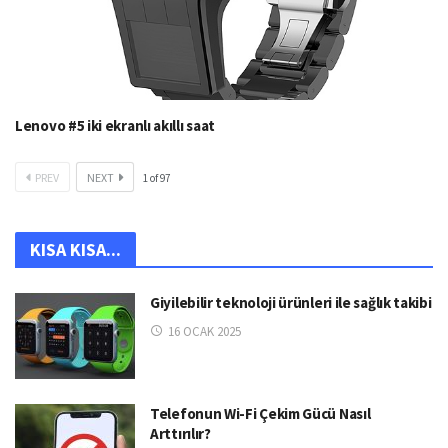
Lenovo #5 iki ekranlı akıllı saat
PREV
NEXT
1
of
97
KISA KISA...
Giyilebilir teknoloji ürünleri ile sağlık takibi
16 OCAK 2025
Telefonun Wi-Fi Çekim Gücü Nasıl
Arttırılır?