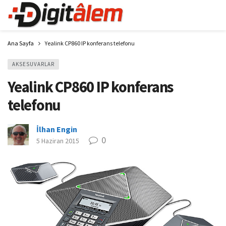
Ana Sayfa
Yealink CP860 IP konferans telefonu
AKSESUVARLAR
Yealink CP860 IP konferans
telefonu
İlhan Engin
0
5 Haziran 2015