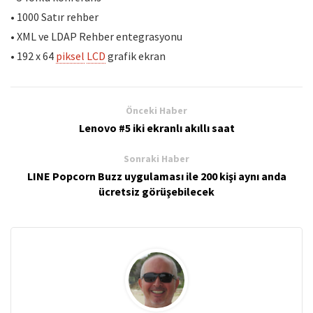
• 1000 Satır rehber
• XML ve LDAP Rehber entegrasyonu
• 192 x 64
piksel
LCD
grafik ekran
Önceki Haber
Lenovo #5 iki ekranlı akıllı saat
Sonraki Haber
LINE Popcorn Buzz uygulaması ile 200 kişi aynı anda
ücretsiz görüşebilecek