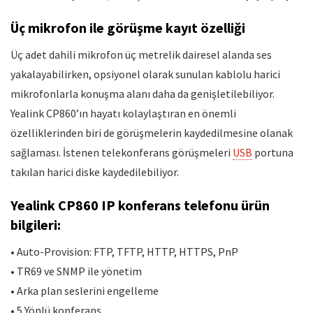
Üç mikrofon ile görüşme kayıt özelliği
Üç adet dahili mikrofon üç metrelik dairesel alanda ses
yakalayabilirken, opsiyonel olarak sunulan kablolu harici
mikrofonlarla konuşma alanı daha da genişletilebiliyor.
Yealink CP860’ın hayatı kolaylaştıran en önemli
özelliklerinden biri de görüşmelerin kaydedilmesine olanak
sağlaması. İstenen telekonferans görüşmeleri
USB
portuna
takılan harici diske kaydedilebiliyor.
Yealink CP860 IP konferans telefonu ürün
bilgileri:
• Auto-Provision: FTP, TFTP, HTTP, HTTPS, PnP
• TR69 ve SNMP ile yönetim
• Arka plan seslerini engelleme
• 5 Yönlü konferans