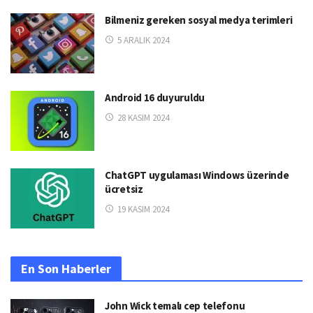
Bilmeniz gereken sosyal medya terimleri
5 ARALIK 2024
Android 16 duyuruldu
28 KASIM 2024
ChatGPT uygulaması Windows üzerinde
ücretsiz
19 KASIM 2024
En Son Haberler
John Wick temalı cep telefonu