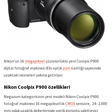
Nikon’un 16
megapiksel
çözünürlüklü yeni Coolpix P900
dijital fotoğraf makinesi 83x optik
zum
özelliği sayesinde
uzaktaki nesneleri yakına getiriyor.
Nikon Coolpix P900 özellikleri
Megazum kategorisinin yeni modeli Nikon Coolpix P900
fotoğraf makinesi 16 megapiksellik
CMOS
sensöre, 24- 2.000
mm odak uzaklık değerlerinde optik görüntü sabitleyici