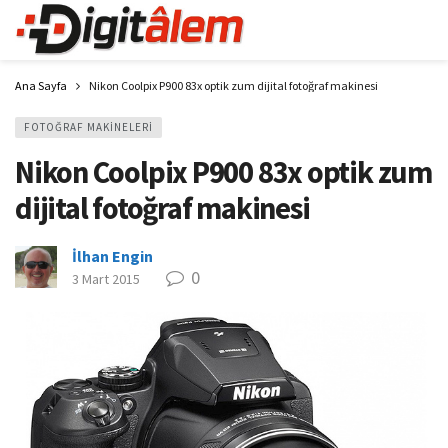
Ana Sayfa
Nikon Coolpix P900 83x optik zum dijital fotoğraf makinesi
FOTOĞRAF MAKINELERI
Nikon Coolpix P900 83x optik zum
dijital fotoğraf makinesi
İlhan Engin
0
3 Mart 2015