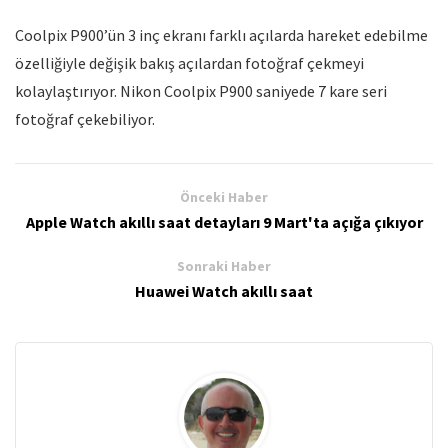
Coolpix P900’ün 3 inç ekranı farklı açılarda hareket edebilme
özelliğiyle değişik bakış açılardan fotoğraf çekmeyi
kolaylaştırıyor. Nikon Coolpix P900 saniyede 7 kare seri
fotoğraf çekebiliyor.
Önceki Haber
Apple Watch akıllı saat detayları 9 Mart'ta açığa çıkıyor
Sonraki Haber
Huawei Watch akıllı saat