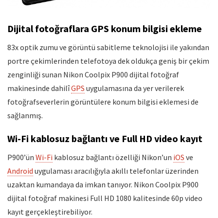
Dijital fotoğraflara GPS konum bilgisi ekleme
83x optik zumu ve görüntü sabitleme teknolojisi ile yakından
portre çekimlerinden telefotoya dek oldukça geniş bir çekim
zenginliği sunan Nikon Coolpix P900 dijital fotoğraf
makinesinde dahilî
GPS
uygulamasına da yer verilerek
fotoğrafseverlerin görüntülere konum bilgisi eklemesi de
sağlanmış.
Wi-Fi kablosuz bağlantı ve Full HD video kayıt
P900’ün
Wi-Fi
kablosuz bağlantı özelliği Nikon’un
iOS
ve
Android
uygulaması aracılığıyla akıllı telefonlar üzerinden
uzaktan kumandaya da imkan tanıyor. Nikon Coolpix P900
dijital fotoğraf makinesi Full HD 1080 kalitesinde 60p video
kayıt gerçekleştirebiliyor.