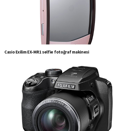
Casio Exilim EX-MR1 selfie fotoğraf makinesi