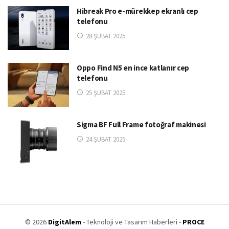
Hibreak Pro e-mürekkep ekranlı cep
telefonu
28 ŞUBAT 2025
Oppo Find N5 en ince katlanır cep
telefonu
25 ŞUBAT 2025
Sigma BF Full Frame fotoğraf makinesi
24 ŞUBAT 2025
© 2026
DigitAlem
- Teknoloji ve Tasarım Haberleri -
PROCE