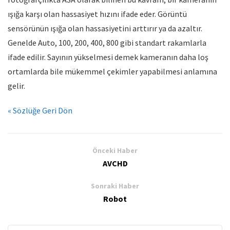
ışığa karşı olan hassasiyet hızını ifade eder. Görüntü
sensörünün ışığa olan hassasiyetini arttırır ya da azaltır.
Genelde Auto, 100, 200, 400, 800 gibi standart rakamlarla
ifade edilir. Sayının yükselmesi demek kameranın daha loş
ortamlarda bile mükemmel çekimler yapabilmesi anlamına
gelir.
« Sözlüğe Geri Dön
Önceki Haber
AVCHD
Sonraki Haber
Robot