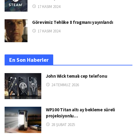
17 KASIM 2024
Görevimiz Tehlike 8 fragmanı yayınlandı
17 KASIM 2024
En Son Haberler
John Wick temalı cep telefonu
24 TEMMUZ 2026
WP100 Titan altı ay bekleme süreli
projeksiyonlu…
28 ŞUBAT 2025