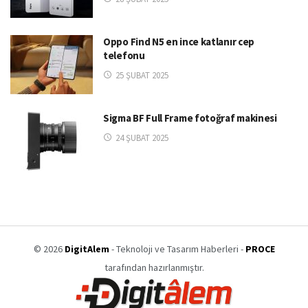
Oppo Find N5 en ince katlanır cep
telefonu
25 ŞUBAT 2025
Sigma BF Full Frame fotoğraf makinesi
24 ŞUBAT 2025
© 2026
DigitAlem
- Teknoloji ve Tasarım Haberleri -
PROCE
tarafından hazırlanmıştır.