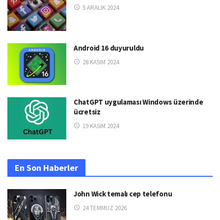
5 ARALIK 2024
Android 16 duyuruldu
28 KASIM 2024
ChatGPT uygulaması Windows üzerinde
ücretsiz
19 KASIM 2024
En Son Haberler
John Wick temalı cep telefonu
24 TEMMUZ 2026