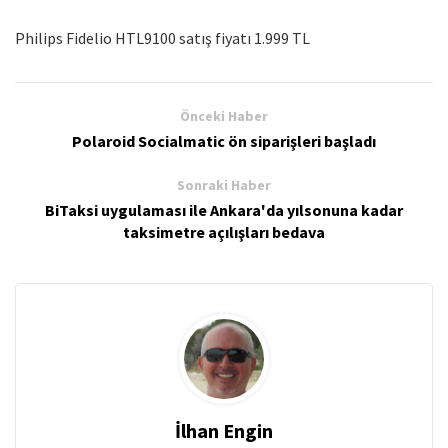
Philips Fidelio HTL9100 satış fiyatı 1.999 TL
Önceki Haber
Polaroid Socialmatic ön siparişleri başladı
Sonraki Haber
BiTaksi uygulaması ile Ankara'da yılsonuna kadar
taksimetre açılışları bedava
İlhan Engin