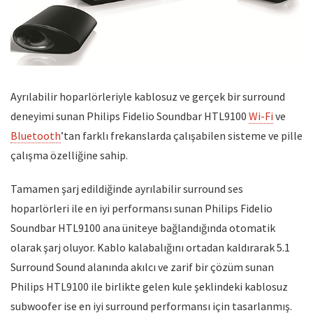
Ayrılabilir hoparlörleriyle kablosuz ve gerçek bir surround
deneyimi sunan Philips Fidelio Soundbar HTL9100
Wi-Fi
ve
Bluetooth
’tan farklı frekanslarda çalışabilen sisteme ve pille
çalışma özelliğine sahip.
Tamamen şarj edildiğinde ayrılabilir surround ses
hoparlörleri ile en iyi performansı sunan Philips Fidelio
Soundbar HTL9100 ana üniteye bağlandığında otomatik
olarak şarj oluyor. Kablo kalabalığını ortadan kaldırarak 5.1
Surround Sound alanında akılcı ve zarif bir çözüm sunan
Philips HTL9100 ile birlikte gelen kule şeklindeki kablosuz
subwoofer ise en iyi surround performansı için tasarlanmış.