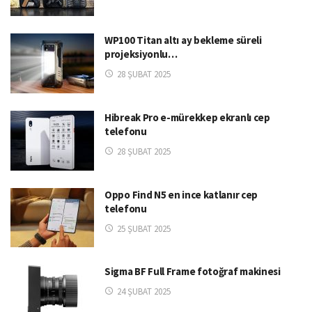
WP100 Titan altı ay bekleme süreli
projeksiyonlu…
28 ŞUBAT 2025
Hibreak Pro e-mürekkep ekranlı cep
telefonu
28 ŞUBAT 2025
Oppo Find N5 en ince katlanır cep
telefonu
25 ŞUBAT 2025
Sigma BF Full Frame fotoğraf makinesi
24 ŞUBAT 2025