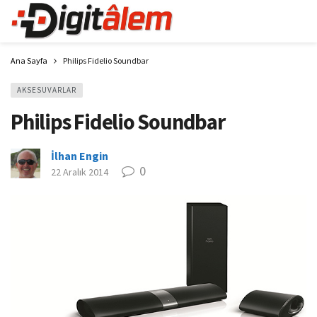
Ana Sayfa
Philips Fidelio Soundbar
AKSESUVARLAR
Philips Fidelio Soundbar
İlhan Engin
0
22 Aralık 2014