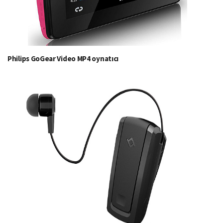
Philips GoGear Video MP4 oynatıcı