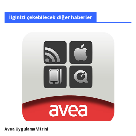
İlginizi çekebilecek diğer haberler
Avea Uygulama Vitrini