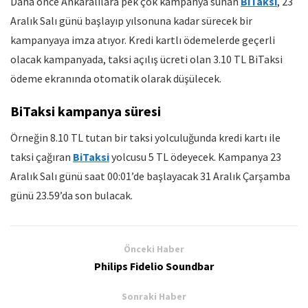
Daha önce Ankaralılara pek çok kampanya sunan
BiTaksi
, 23
Aralık Salı günü başlayıp yılsonuna kadar sürecek bir
kampanyaya imza atıyor. Kredi kartlı ödemelerde geçerli
olacak kampanyada, taksi açılış ücreti olan 3.10 TL BiTaksi
ödeme ekranında otomatik olarak düşülecek.
BiTaksi kampanya süresi
Örneğin 8.10 TL tutan bir taksi yolculuğunda kredi kartı ile
taksi çağıran
BiTaksi
yolcusu 5 TL ödeyecek. Kampanya 23
Aralık Salı günü saat 00:01’de başlayacak 31 Aralık Çarşamba
günü 23.59’da son bulacak.
Önceki Haber
Philips Fidelio Soundbar
Sonraki Haber