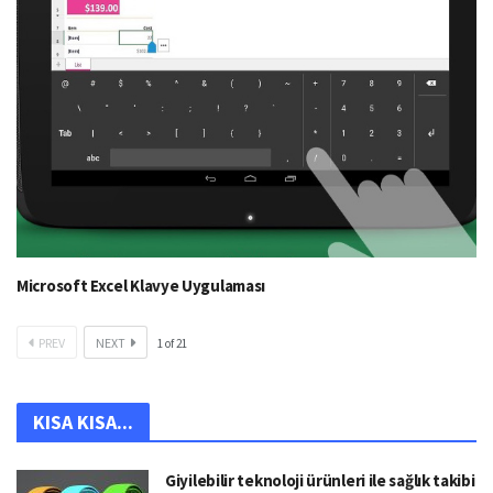
Microsoft Excel Klavye Uygulaması
PREV
NEXT
1
of
21
KISA KISA...
Giyilebilir teknoloji ürünleri ile sağlık takibi