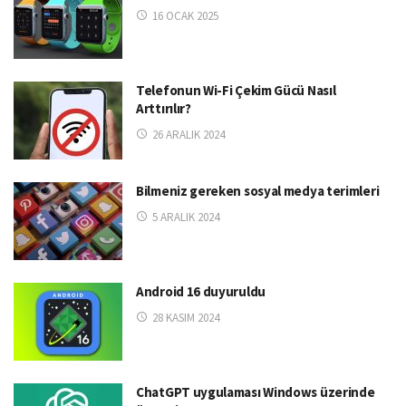
16 OCAK 2025
Telefonun Wi-Fi Çekim Gücü Nasıl
Arttırılır?
26 ARALIK 2024
Bilmeniz gereken sosyal medya terimleri
5 ARALIK 2024
Android 16 duyuruldu
28 KASIM 2024
ChatGPT uygulaması Windows üzerinde