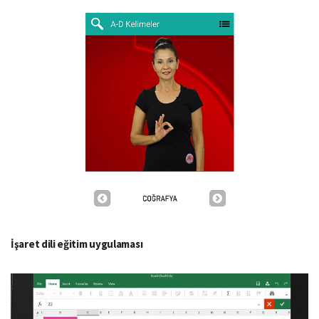
İşaret dili eğitim uygulaması