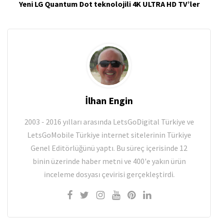
Yeni LG Quantum Dot teknolojili 4K ULTRA HD TV’ler
İlhan Engin
2003 - 2016 yılları arasında LetsGoDigital Türkiye ve
LetsGoMobile Türkiye internet sitelerinin Türkiye
Genel Editörlüğünü yaptı. Bu süreç içerisinde 12
binin üzerinde haber metni ve 400'e yakın ürün
inceleme dosyası çevirisi gerçekleştirdi.