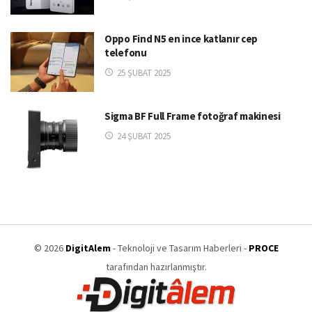
Oppo Find N5 en ince katlanır cep
telefonu
25 ŞUBAT 2025
Sigma BF Full Frame fotoğraf makinesi
24 ŞUBAT 2025
© 2026
DigitAlem
- Teknoloji ve Tasarım Haberleri -
PROCE
tarafından hazırlanmıştır.