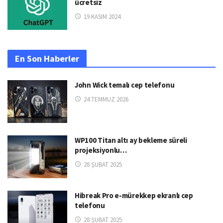
ücretsiz
19 KASIM 2024
En Son Haberler
John Wick temalı cep telefonu
24 TEMMUZ 2026
WP100 Titan altı ay bekleme süreli
projeksiyonlu…
28 ŞUBAT 2025
Hibreak Pro e-mürekkep ekranlı cep
telefonu
28 ŞUBAT 2025