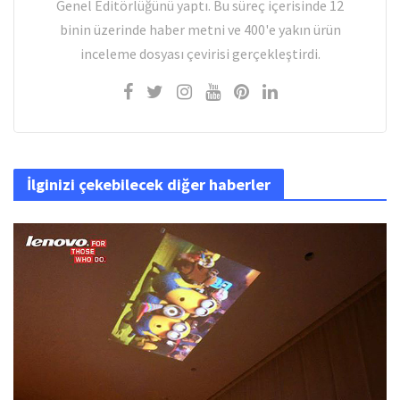
Genel Editörlüğünü yaptı. Bu süreç içerisinde 12
binin üzerinde haber metni ve 400'e yakın ürün
inceleme dosyası çevirisi gerçekleştirdi.
İlginizi çekebilecek diğer haberler