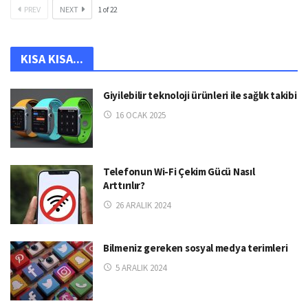
PREV
NEXT
1
of
22
KISA KISA...
Giyilebilir teknoloji ürünleri ile sağlık takibi
16 OCAK 2025
Telefonun Wi-Fi Çekim Gücü Nasıl
Arttırılır?
26 ARALIK 2024
Bilmeniz gereken sosyal medya terimleri
5 ARALIK 2024