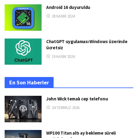
Android 16 duyuruldu
28 KASIM 2024
ChatGPT uygulaması Windows üzerinde
ücretsiz
19 KASIM 2024
En Son Haberler
John Wick temalı cep telefonu
24 TEMMUZ 2026
WP100 Titan altı ay bekleme süreli