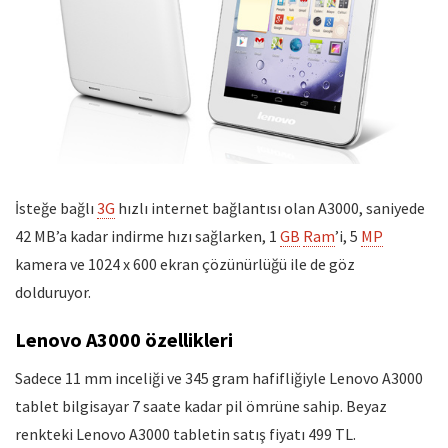
İsteğe bağlı
3G
hızlı internet bağlantısı olan A3000, saniyede
42 MB’a kadar indirme hızı sağlarken, 1
GB
Ram
’i, 5
MP
kamera ve 1024 x 600 ekran çözünürlüğü ile de göz
dolduruyor.
Lenovo A3000 özellikleri
Sadece 11 mm inceliği ve 345 gram hafifliğiyle Lenovo A3000
tablet bilgisayar 7 saate kadar pil ömrüne sahip. Beyaz
renkteki Lenovo A3000 tabletin satış fiyatı 499 TL.