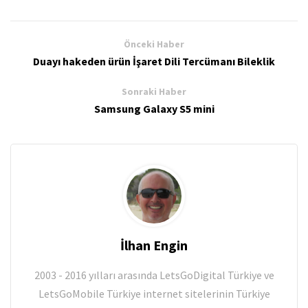
Önceki Haber
Duayı hakeden ürün İşaret Dili Tercümanı Bileklik
Sonraki Haber
Samsung Galaxy S5 mini
İlhan Engin
2003 - 2016 yılları arasında LetsGoDigital Türkiye ve
LetsGoMobile Türkiye internet sitelerinin Türkiye