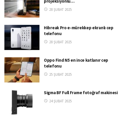
projeksiyonlu…
28 ŞUBAT 2025
Hibreak Pro e-mürekkep ekranlı cep
telefonu
28 ŞUBAT 2025
Oppo Find N5 en ince katlanır cep
telefonu
25 ŞUBAT 2025
Sigma BF Full Frame fotoğraf makinesi
24 ŞUBAT 2025