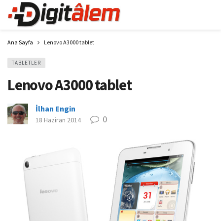
Ana Sayfa
Lenovo A3000 tablet
TABLETLER
Lenovo A3000 tablet
İlhan Engin
0
18 Haziran 2014