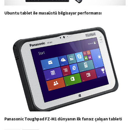
Ubuntu tablet ile masaüstü bilgisayar performansı
Panasonic Toughpad FZ-M1 dünyanın ilk fansız çalışan tableti