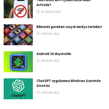
Arttırılır?
26 ARALIK 2024
Bilmeniz gereken sosyal medya terimleri
5 ARALIK 2024
Android 16 duyuruldu
28 KASIM 2024
ChatGPT uygulaması Windows üzerinde
ücretsiz
19 KASIM 2024