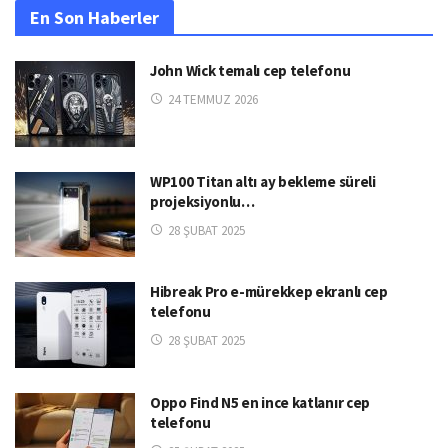
En Son Haberler
John Wick temalı cep telefonu
24 TEMMUZ 2026
WP100 Titan altı ay bekleme süreli
projeksiyonlu…
28 ŞUBAT 2025
Hibreak Pro e-mürekkep ekranlı cep
telefonu
28 ŞUBAT 2025
Oppo Find N5 en ince katlanır cep
telefonu