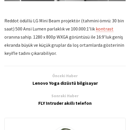
Reddot ödüllü LG Mini Beam projektör (tahmini ömrü: 30 bin
saat) 500 Ansi Lumen parlaklık ve 100.000:1’lik
kontrast
oranına sahip. 1280 x 800p WXGA görüntüsü ile 16:9’luk geniş
ekranda büyük ve küçük gruplar da loş ortamlarda gösterinin
keyifle tadını çıkarabiliyor.
Önceki Haber
Lenovo Yoga dizüstü bilgisayar
Sonraki Haber
FLY Intruder akıllı telefon