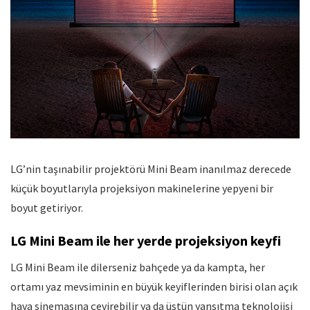
LG’nin taşınabilir projektörü Mini Beam inanılmaz derecede
küçük boyutlarıyla projeksiyon makinelerine yepyeni bir
boyut getiriyor.
LG Mini Beam ile her yerde projeksiyon keyfi
LG Mini Beam ile dilerseniz bahçede ya da kampta, her
ortamı yaz mevsiminin en büyük keyiflerinden birisi olan açık
hava sinemasına çevirebilir ya da üstün yansıtma teknolojisi