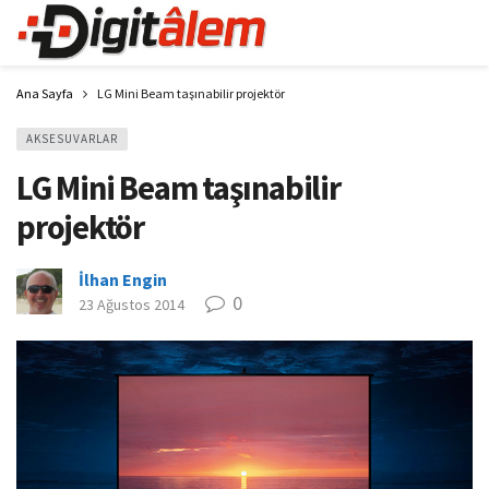
Ana Sayfa
LG Mini Beam taşınabilir projektör
AKSESUVARLAR
LG Mini Beam taşınabilir
projektör
İlhan Engin
0
23 Ağustos 2014