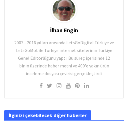
İlhan Engin
2003 - 2016 yılları arasında LetsGoDigital Türkiye ve
LetsGoMobile Türkiye internet sitelerinin Türkiye
Genel Editörlüğünü yaptı. Bu süreç içerisinde 12
binin üzerinde haber metni ve 400'e yakın ürün
inceleme dosyası çevirisi gerçekleştirdi.
İlginizi çekebilecek diğer haberler