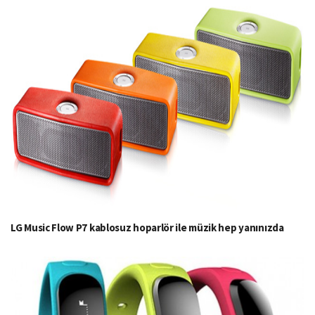
LG Music Flow P7 kablosuz hoparlör ile müzik hep yanınızda