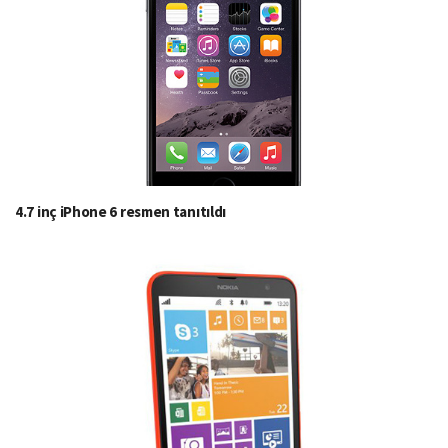
4.7 inç iPhone 6 resmen tanıtıldı