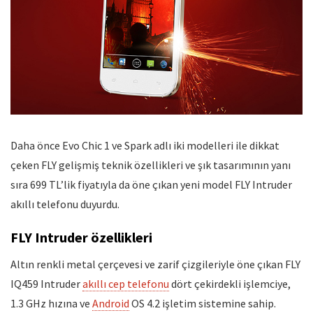
Daha önce Evo Chic 1 ve Spark adlı iki modelleri ile dikkat
çeken FLY gelişmiş teknik özellikleri ve şık tasarımının yanı
sıra 699 TL’lik fiyatıyla da öne çıkan yeni model FLY Intruder
akıllı telefonu duyurdu.
FLY Intruder özellikleri
Altın renkli metal çerçevesi ve zarif çizgileriyle öne çıkan FLY
IQ459 Intruder
akıllı cep telefonu
dört çekirdekli işlemciye,
1.3 GHz hızına ve
Android
OS 4.2 işletim sistemine sahip.