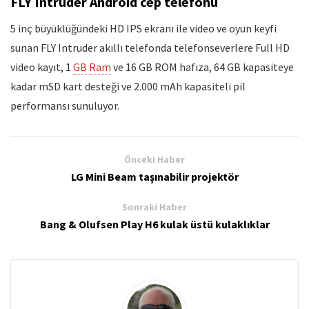
FLY Intruder Android cep telefonu
5 inç büyüklüğündeki HD IPS ekranı ile video ve oyun keyfi
sunan FLY Intruder akıllı telefonda telefonseverlere Full HD
video kayıt, 1
GB
Ram
ve 16 GB ROM hafıza, 64 GB kapasiteye
kadar mSD kart desteği ve 2.000 mAh kapasiteli pil
performansı sunuluyor.
Önceki Haber
LG Mini Beam taşınabilir projektör
Sonraki Haber
Bang & Olufsen Play H6 kulak üstü kulaklıklar