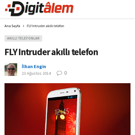
Ana Sayfa
FLY Intruder akıllı telefon
AKILLI TELEFONLAR
FLY Intruder akıllı telefon
İlhan Engin
0
23 Ağustos 2014