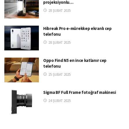
projeksiyonlu…
28 ŞUBAT 2025
Hibreak Pro e-mürekkep ekranlı cep
telefonu
28 ŞUBAT 2025
Oppo Find N5 en ince katlanır cep
telefonu
25 ŞUBAT 2025
Sigma BF Full Frame fotoğraf makinesi
24 ŞUBAT 2025