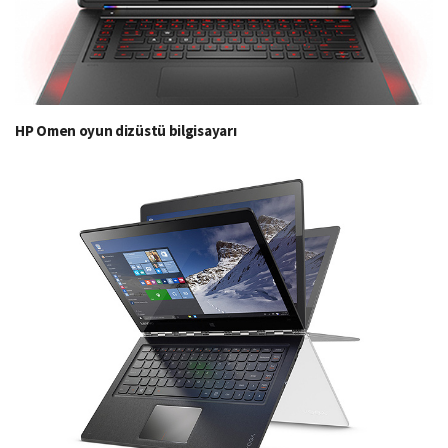
HP Omen oyun dizüstü bilgisayarı