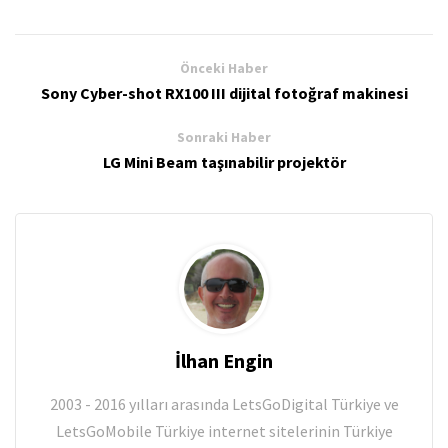
Önceki Haber
Sony Cyber-shot RX100 III dijital fotoğraf makinesi
Sonraki Haber
LG Mini Beam taşınabilir projektör
İlhan Engin
2003 - 2016 yılları arasında LetsGoDigital Türkiye ve
LetsGoMobile Türkiye internet sitelerinin Türkiye