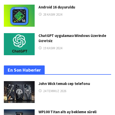
Android 16 duyuruldu
28 KASIM 2024
ChatGPT uygulaması Windows üzerinde
ücretsiz
19 KASIM 2024
En Son Haberler
John Wick temalı cep telefonu
24 TEMMUZ 2026
WP100 Titan altı ay bekleme süreli