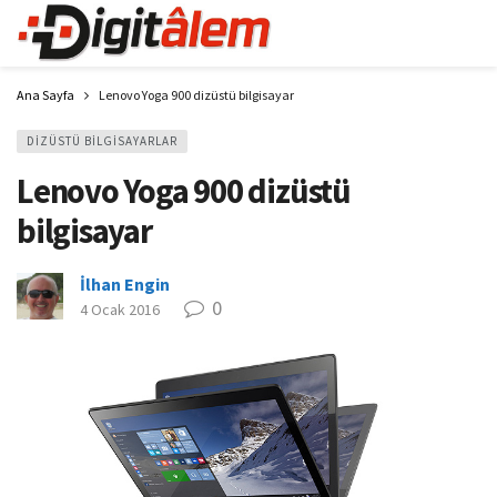
Ana Sayfa
Lenovo Yoga 900 dizüstü bilgisayar
DIZÜSTÜ BILGISAYARLAR
Lenovo Yoga 900 dizüstü
bilgisayar
İlhan Engin
0
4 Ocak 2016