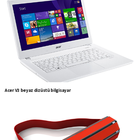
Acer V3 beyaz dizüstü bilgisayar