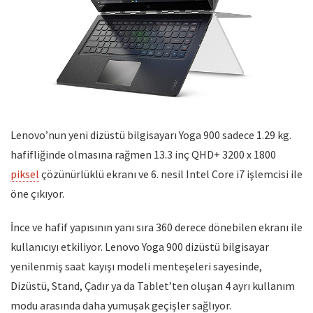
Lenovo’nun yeni dizüstü bilgisayarı Yoga 900 sadece 1.29 kg.
hafifliğinde olmasına rağmen 13.3 inç QHD+ 3200 x 1800
piksel
çözünürlüklü ekranı ve 6. nesil Intel Core i7 işlemcisi ile
öne çıkıyor.
İnce ve hafif yapısının yanı sıra 360 derece dönebilen ekranı ile
kullanıcıyı etkiliyor. Lenovo Yoga 900 dizüstü bilgisayar
yenilenmiş saat kayışı modeli menteşeleri sayesinde,
Dizüstü, Stand, Çadır ya da Tablet’ten oluşan 4 ayrı kullanım
modu arasında daha yumuşak geçişler sağlıyor.