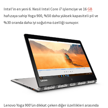
Intel’in en yeni 6. Nesil Intel Core i7 işlemciye ve 16
GB
hafızaya sahip Yoga 900, %50 daha yüksek kapasiteli pil ve
%30 oranda daha iyi soğutma özelliği sunuyor.
Lenovo Yoga 900’ün dikkat çeken diğer özellikleri arasında