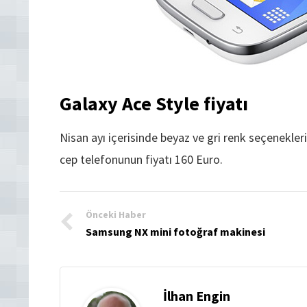
Galaxy Ace Style fiyatı
Nisan ayı içerisinde beyaz ve gri renk seçenekle
cep telefonunun fiyatı 160 Euro.
Önceki Haber
Samsung NX mini fotoğraf makinesi
İlhan Engin