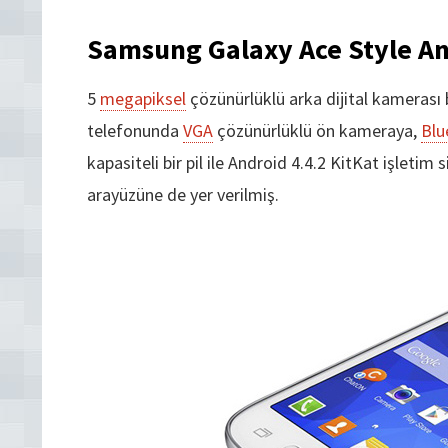
Samsung Galaxy Ace Style An
5
megapiksel
çözünürlüklü arka dijital kameras
telefonunda
VGA
çözünürlüklü ön kameraya,
Blu
kapasiteli bir pil ile Android 4.4.2 KitKat işlet
arayüzüne de yer verilmiş.