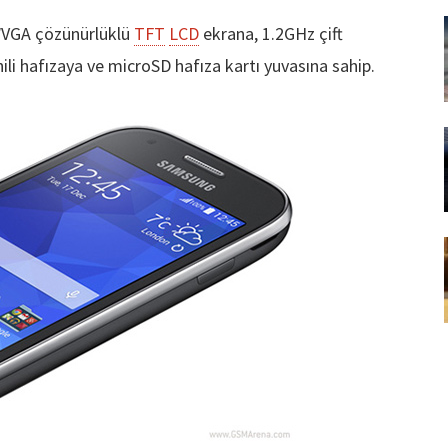
 WVGA çözünürlüklü
TFT
LCD
ekrana, 1.2GHz çift
ili hafızaya ve microSD hafıza kartı yuvasına sahip.