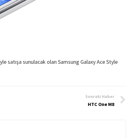
riyle satışa sunulacak olan Samsung Galaxy Ace Style
Sonraki Haber
HTC One M8