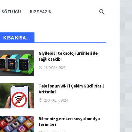
R SÖZLÜĞÜ
BIZE YAZIN
KISA KISA...
Giyilebilir teknoloji ürünleri ile
sağlık takibi
16 OCAK 2025
Telefonun Wi-Fi Çekim Gücü Nasıl
Arttırılır?
26 ARALIK 2024
Bilmeniz gereken sosyal medya
terimleri