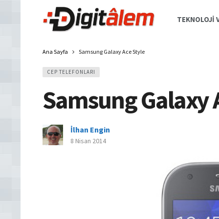
TEKNOLOJI V
Ana Sayfa
Samsung Galaxy Ace Style
CEP TELEFONLARI
Samsung Galaxy A
İlhan Engin
8 Nisan 2014