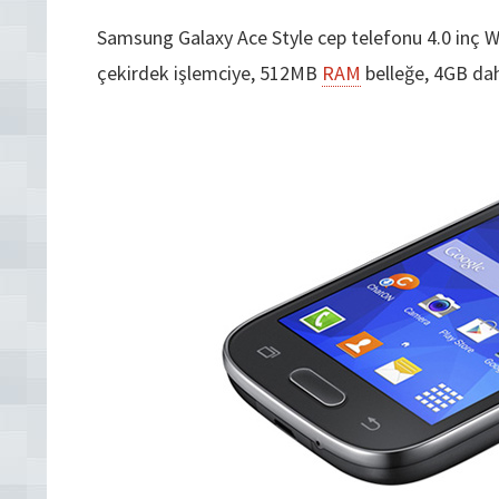
Samsung Galaxy Ace Style cep telefonu 4.0 inç
çekirdek işlemciye, 512MB
RAM
belleğe, 4GB dah