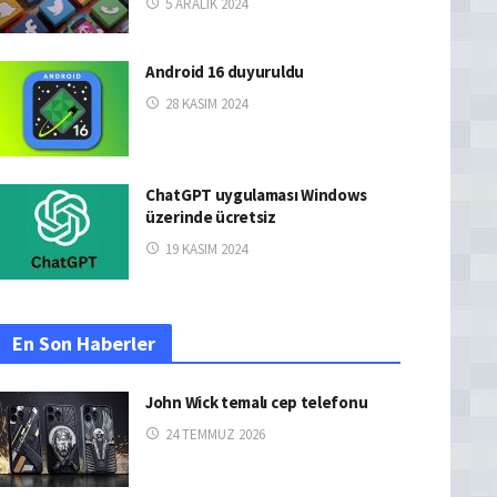
5 ARALIK 2024
Android 16 duyuruldu
28 KASIM 2024
ChatGPT uygulaması Windows
üzerinde ücretsiz
19 KASIM 2024
En Son Haberler
John Wick temalı cep telefonu
24 TEMMUZ 2026