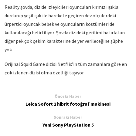
Reality şovda, dizide izleyicileri oyuncuları kırmızı ışıkla
durdurup yeşil ışık ile harekete geçiren dev ölçülerdeki
ürpertici oyuncak bebek ve oyuncuların kostümleri de
kullanılacağı belirtiliyor. Şovda dizideki gerilimi hatırlatan
diğer pek çok çekim karakterine de yer verileceğine şüphe
yok.
Orijinal Squid Game dizisi Netflix’in tüm zamanlara göre en
çok izlenen dizisi olma özelliği taşıyor.
Önceki Haber
Leica Sofort 2 hibrit fotoğraf makinesi
Sonraki Haber
Yeni Sony PlayStation 5