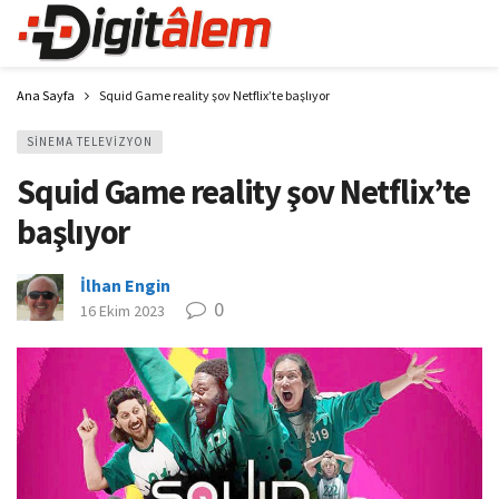
Ana Sayfa
Squid Game reality şov Netflix’te başlıyor
SINEMA TELEVIZYON
Squid Game reality şov Netflix’te
başlıyor
İlhan Engin
0
16 Ekim 2023