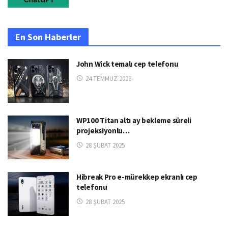
En Son Haberler
John Wick temalı cep telefonu
24 TEMMUZ 2026
WP100 Titan altı ay bekleme süreli
projeksiyonlu…
28 ŞUBAT 2025
Hibreak Pro e-mürekkep ekranlı cep
telefonu
28 ŞUBAT 2025