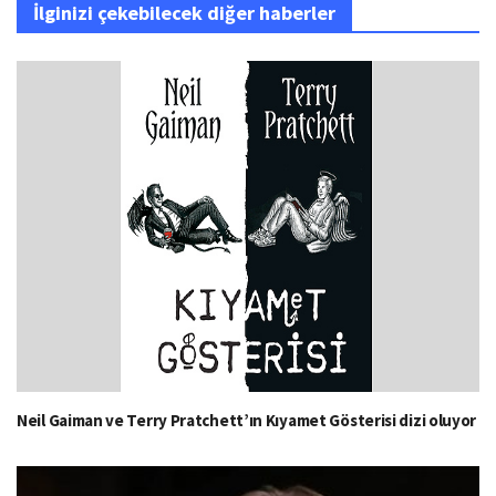
İlginizi çekebilecek diğer haberler
Neil Gaiman ve Terry Pratchett’ın Kıyamet Gösterisi dizi oluyor