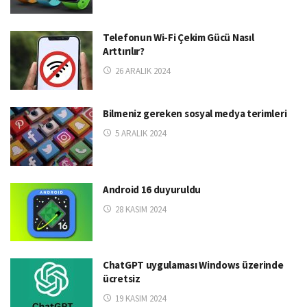
Telefonun Wi-Fi Çekim Gücü Nasıl
Arttırılır?
26 ARALIK 2024
Bilmeniz gereken sosyal medya terimleri
5 ARALIK 2024
Android 16 duyuruldu
28 KASIM 2024
ChatGPT uygulaması Windows üzerinde
ücretsiz
19 KASIM 2024