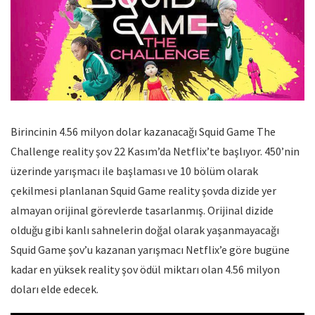
Birincinin 4.56 milyon dolar kazanacağı Squid Game The
Challenge reality şov 22 Kasım’da Netflix’te başlıyor. 450’nin
üzerinde yarışmacı ile başlaması ve 10 bölüm olarak
çekilmesi planlanan Squid Game reality şovda dizide yer
almayan orijinal görevlerde tasarlanmış. Orijinal dizide
olduğu gibi kanlı sahnelerin doğal olarak yaşanmayacağı
Squid Game şov’u kazanan yarışmacı Netflix’e göre bugüne
kadar en yüksek reality şov ödül miktarı olan 4.56 milyon
doları elde edecek.