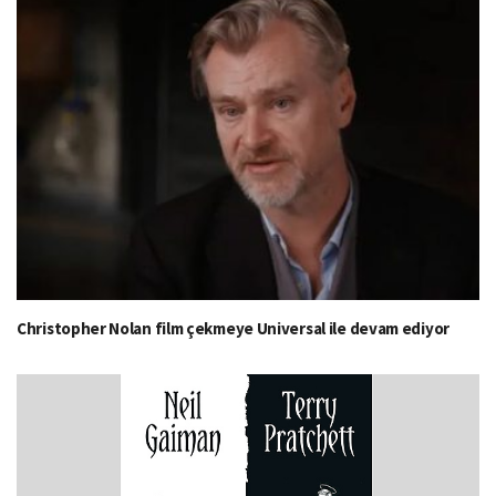
Christopher Nolan film çekmeye Universal ile devam ediyor