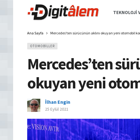
TEKNOLOJI V
Ana Sayfa
Mercedes’ten sürücünün aklını okuyan yeni otomobil ko
OTOMOBILLER
Mercedes’ten sür
okuyan yeni otom
İlhan Engin
25 Eylül 2021