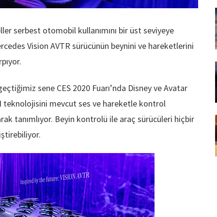
ler serbest otomobil kullanımını bir üst seviyeye
Mercedes Vision AVTR sürücünün beynini ve hareketlerini
pıyor.
geçtiğimiz sene CES 2020 Fuarı’nda Disney ve Avatar
CI teknolojisini mevcut ses ve hareketle kontrol
rak tanımlıyor. Beyin kontrolü ile araç sürücüleri hiçbir
tirebiliyor.