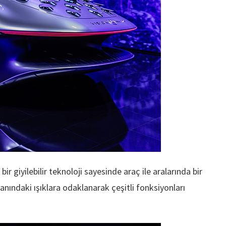
ir giyilebilir teknoloji sayesinde araç ile aralarında bir
ranındaki ışıklara odaklanarak çeşitli fonksiyonları