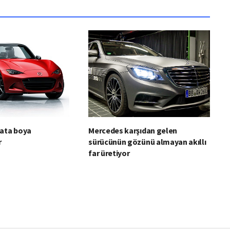
iata boya
Mercedes karşıdan gelen
r
sürücünün gözünü almayan akıllı
far üretiyor