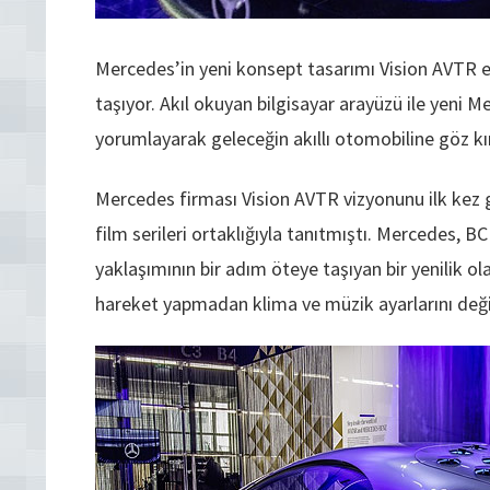
Mercedes’in yeni konsept tasarımı Vision AVTR el
taşıyor. Akıl okuyan bilgisayar arayüzü ile yeni 
yorumlayarak geleceğin akıllı otomobiline göz kır
Mercedes firması Vision AVTR vizyonunu ilk kez 
film serileri ortaklığıyla tanıtmıştı. Mercedes, B
yaklaşımının bir adım öteye taşıyan bir yenilik ola
hareket yapmadan klima ve müzik ayarlarını değiş