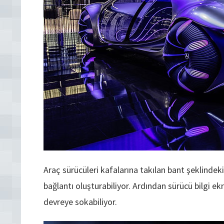
Araç sürücüleri kafalarına takılan bant şeklindeki b
bağlantı oluşturabiliyor. Ardından sürücü bilgi ek
devreye sokabiliyor.