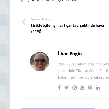
Önceki Haber
Bisikletçiler için sırt çantası şeklinde hava
yastığı
İlhan Engin
2003 - 2016 yılları arasında Le
sitelerinin Türkiye Genel Editö
haber metni ve 400'e yakın ürün