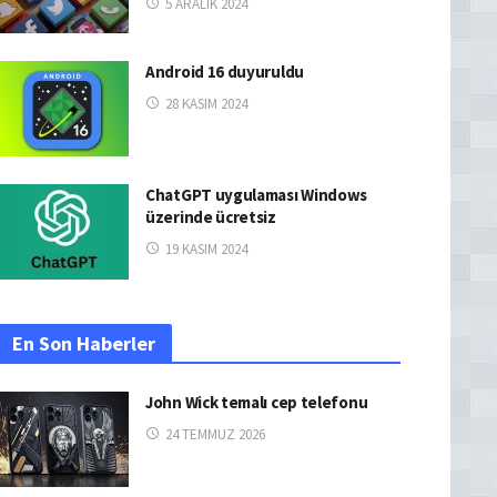
5 ARALIK 2024
Android 16 duyuruldu
28 KASIM 2024
ChatGPT uygulaması Windows
üzerinde ücretsiz
19 KASIM 2024
En Son Haberler
John Wick temalı cep telefonu
24 TEMMUZ 2026