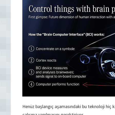
Henüz başlangıç aşamasındaki bu teknoloji hiç kuş
çalışma yapılmasını gerektiriyor.