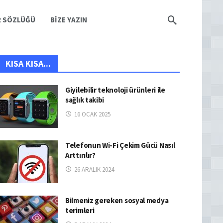
R SÖZLÜĞÜ
BIZE YAZIN
KISA KISA...
Giyilebilir teknoloji ürünleri ile
sağlık takibi
16 OCAK 2025
Telefonun Wi-Fi Çekim Gücü Nasıl
Arttırılır?
26 ARALIK 2024
Bilmeniz gereken sosyal medya
terimleri