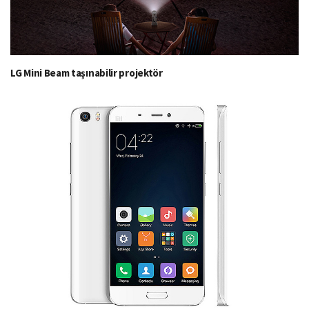
LG Mini Beam taşınabilir projektör