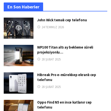
En Son Haberler
John Wick temalı cep telefonu
24 TEMMUZ 2026
WP100 Titan altı ay bekleme süreli
projeksiyonlu…
28 ŞUBAT 2025
Hibreak Pro e-mürekkep ekranlı cep
telefonu
28 ŞUBAT 2025
Oppo Find N5 en ince katlanır cep
telefonu