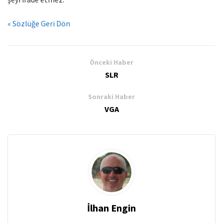
« Sözlüğe Geri Dön
Önceki Haber
SLR
Sonraki Haber
VGA
İlhan Engin