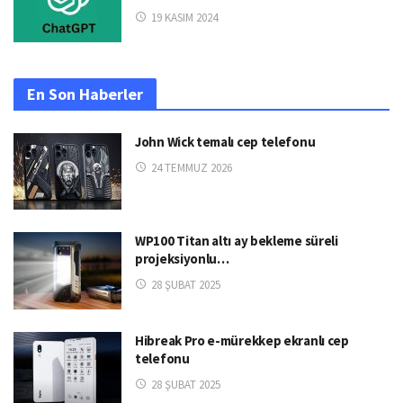
19 KASIM 2024
En Son Haberler
John Wick temalı cep telefonu
24 TEMMUZ 2026
WP100 Titan altı ay bekleme süreli
projeksiyonlu…
28 ŞUBAT 2025
Hibreak Pro e-mürekkep ekranlı cep
telefonu
28 ŞUBAT 2025