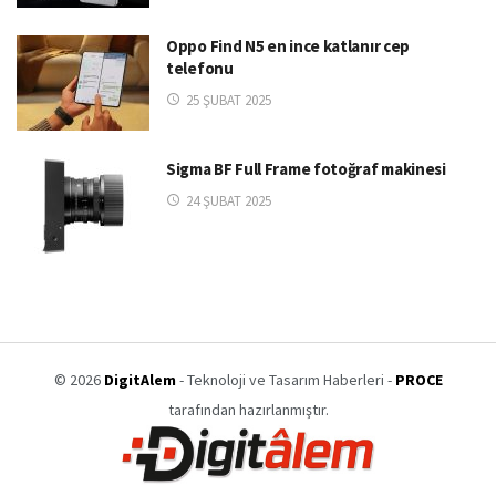
Oppo Find N5 en ince katlanır cep
telefonu
25 ŞUBAT 2025
Sigma BF Full Frame fotoğraf makinesi
24 ŞUBAT 2025
© 2026
DigitAlem
- Teknoloji ve Tasarım Haberleri -
PROCE
tarafından hazırlanmıştır.