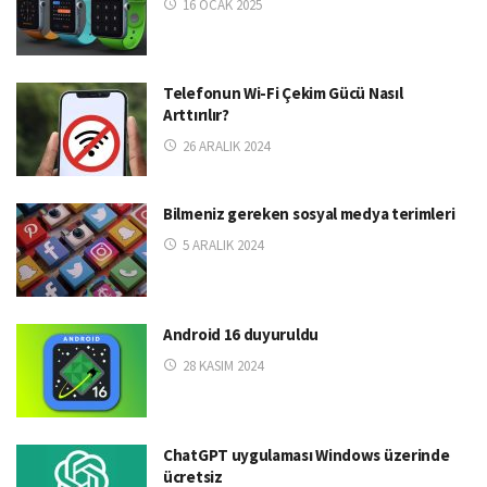
16 OCAK 2025
Telefonun Wi-Fi Çekim Gücü Nasıl
Arttırılır?
26 ARALIK 2024
Bilmeniz gereken sosyal medya terimleri
5 ARALIK 2024
Android 16 duyuruldu
28 KASIM 2024
ChatGPT uygulaması Windows üzerinde
ücretsiz