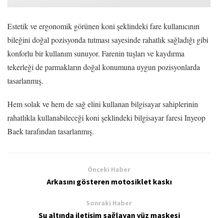
Estetik ve ergonomik görünen koni şeklindeki fare kullanıcının
bileğini doğal pozisyonda tutması sayesinde rahatlık sağladığı gibi
konforlu bir kullanım sunuyor. Farenin tuşları ve kaydırma
tekerleği de parmakların doğal konumuna uygun pozisyonlarda
tasarlanmış.
Hem solak ve hem de sağ elini kullanan bilgisayar sahiplerinin
rahatlıkla kullanabileceği koni şeklindeki bilgisayar faresi Inyeop
Baek tarafından tasarlanmış.
Önceki Haber
Arkasını gösteren motosiklet kaskı
Sonraki Haber
Su altında iletişim sağlayan yüz maskesi