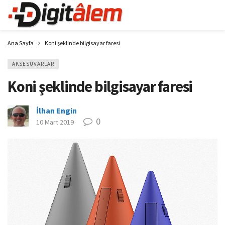
Ana Sayfa
Koni şeklinde bilgisayar faresi
AKSESUVARLAR
Koni şeklinde bilgisayar faresi
İlhan Engin
0
10 Mart 2019