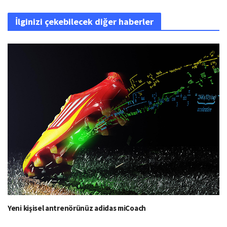
İlginizi çekebilecek diğer haberler
Yeni kişisel antrenörünüz adidas miCoach