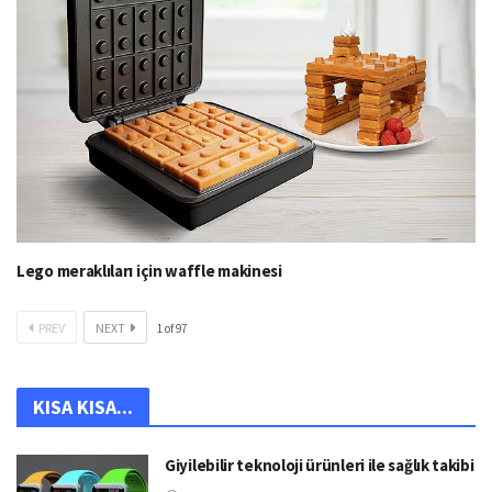
Lego meraklıları için waffle makinesi
PREV
NEXT
1
of
97
KISA KISA...
Giyilebilir teknoloji ürünleri ile sağlık takibi