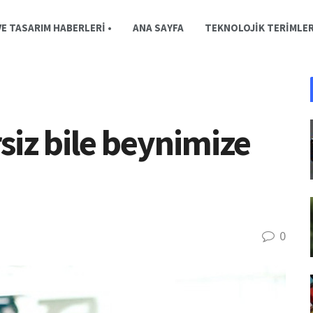
E TASARIM HABERLERI •
ANA SAYFA
TEKNOLOJIK TERIMLE
siz bile beynimize
0