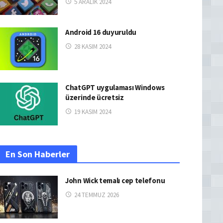
5 ARALIK 2024
Android 16 duyuruldu
28 KASIM 2024
ChatGPT uygulaması Windows
üzerinde ücretsiz
19 KASIM 2024
En Son Haberler
John Wick temalı cep telefonu
24 TEMMUZ 2026