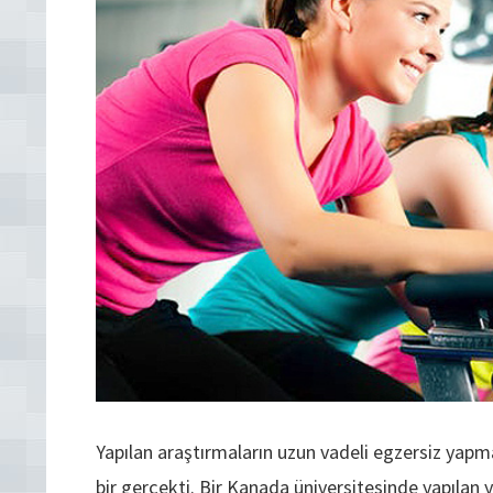
Yapılan araştırmaların uzun vadeli egzersiz yapma
bir gerçekti. Bir Kanada üniversitesinde yapılan y