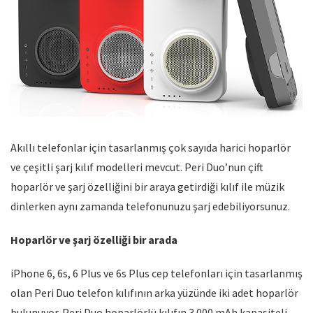
Akıllı telefonlar için tasarlanmış çok sayıda harici hoparlör
ve çeşitli şarj kılıf modelleri mevcut. Peri Duo’nun çift
hoparlör ve şarj özelliğini bir araya getirdiği kılıf ile müzik
dinlerken aynı zamanda telefonunuzu şarj edebiliyorsunuz.
Hoparlör ve şarj özelliği bir arada
iPhone 6, 6s, 6 Plus ve 6s Plus cep telefonları için tasarlanmış
olan Peri Duo telefon kılıfının arka yüzünde iki adet hoparlör
bulunuyor. Peri Duo hoparlörlü kılıfın 3.000 mAh kapasiteli