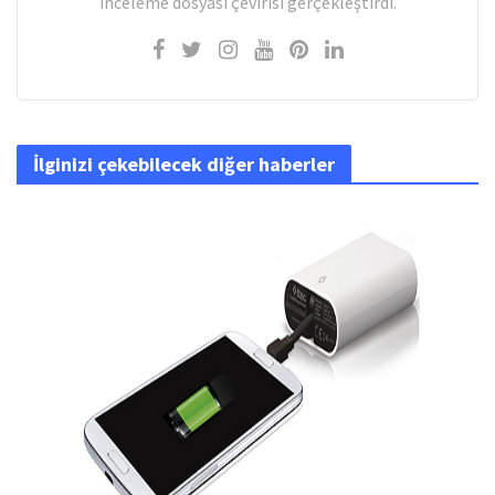
inceleme dosyası çevirisi gerçekleştirdi.
İlginizi çekebilecek diğer haberler