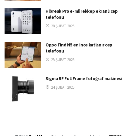
Hibreak Pro e-mürekkep ekranlı cep
telefonu
28 ŞUBAT 2025
Oppo Find N5 en ince katlanır cep
telefonu
25 ŞUBAT 2025
Sigma BF Full Frame fotoğraf makinesi
24 ŞUBAT 2025