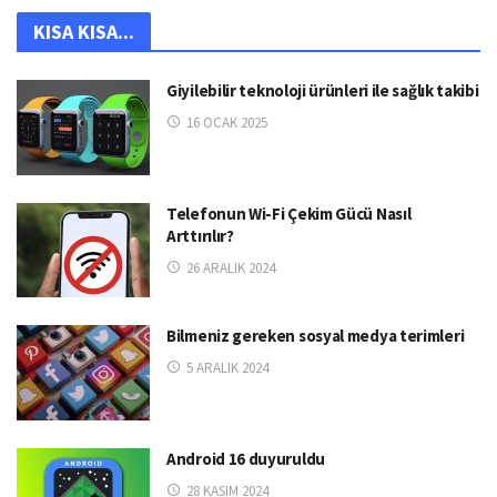
KISA KISA...
Giyilebilir teknoloji ürünleri ile sağlık takibi
16 OCAK 2025
Telefonun Wi-Fi Çekim Gücü Nasıl
Arttırılır?
26 ARALIK 2024
Bilmeniz gereken sosyal medya terimleri
5 ARALIK 2024
Android 16 duyuruldu
28 KASIM 2024