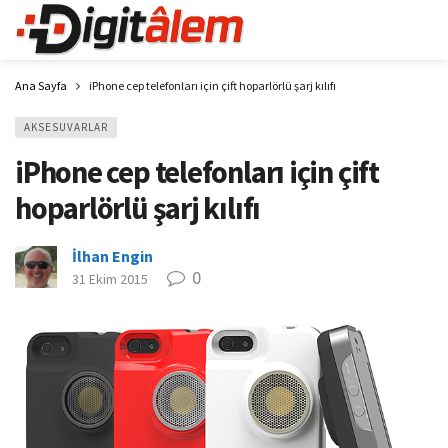
Ana Sayfa
iPhone cep telefonları için çift hoparlörlü şarj kılıfı
AKSESUVARLAR
iPhone cep telefonları için çift
hoparlörlü şarj kılıfı
İlhan Engin
0
31 Ekim 2015