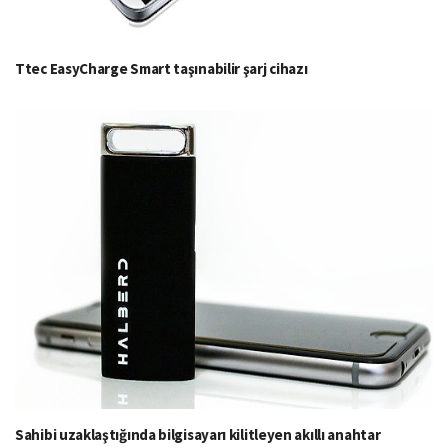
Ttec EasyCharge Smart taşınabilir şarj cihazı
Sahibi uzaklaştığında bilgisayarı kilitleyen akıllı anahtar