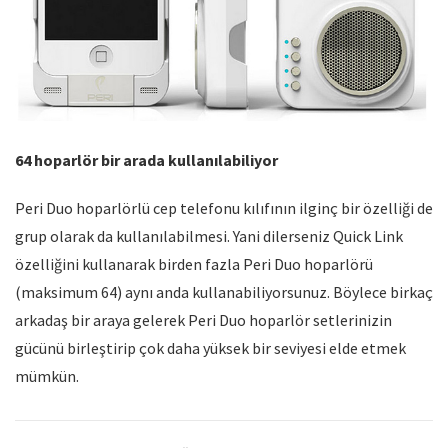
64 hoparlör bir arada kullanılabiliyor
Peri Duo hoparlörlü cep telefonu kılıfının ilginç bir özelliği de
grup olarak da kullanılabilmesi. Yani dilerseniz Quick Link
özelliğini kullanarak birden fazla Peri Duo hoparlörü
(maksimum 64) aynı anda kullanabiliyorsunuz. Böylece birkaç
arkadaş bir araya gelerek Peri Duo hoparlör setlerinizin
gücünü birleştirip çok daha yüksek bir seviyesi elde etmek
mümkün.