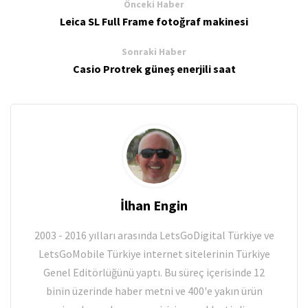
Önceki Haber
Leica SL Full Frame fotoğraf makinesi
Sonraki Haber
Casio Protrek güneş enerjili saat
İlhan Engin
2003 - 2016 yılları arasında LetsGoDigital Türkiye ve
LetsGoMobile Türkiye internet sitelerinin Türkiye
Genel Editörlüğünü yaptı. Bu süreç içerisinde 12
binin üzerinde haber metni ve 400'e yakın ürün