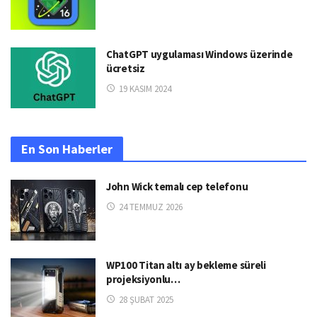
ChatGPT uygulaması Windows üzerinde
ücretsiz
19 KASIM 2024
En Son Haberler
John Wick temalı cep telefonu
24 TEMMUZ 2026
WP100 Titan altı ay bekleme süreli
projeksiyonlu…
28 ŞUBAT 2025