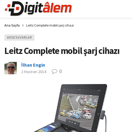
Ana Sayfa
Leitz Complete mobil şarj cihazı
AKSESUVARLAR
Leitz Complete mobil şarj cihazı
İlhan Engin
0
2 Haziran 2014