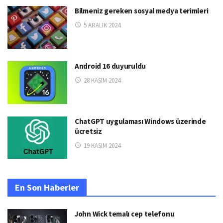
Bilmeniz gereken sosyal medya terimleri
5 ARALIK 2024
Android 16 duyuruldu
28 KASIM 2024
ChatGPT uygulaması Windows üzerinde
ücretsiz
19 KASIM 2024
En Son Haberler
John Wick temalı cep telefonu