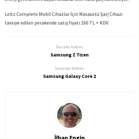
Leitz Complete Mobil Cihazlar İçin Masaüstü Şarj Cihazı
tavsiye edilen perakende satış fiyatı 160 TL + KDV.
Önceki Haber
Samsung Z Tizen
Sonraki Haber
Samsung Galaxy Core 2
İlhan Engin