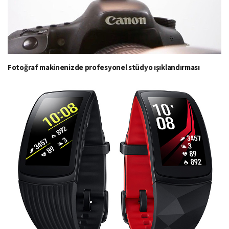
Fotoğraf makinenizde profesyonel stüdyo ışıklandırması