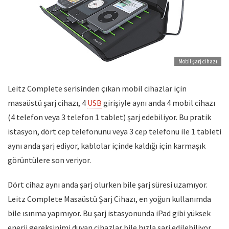
Mobil şarj cihazı
Leitz Complete serisinden çıkan mobil cihazlar için
masaüstü şarj cihazı, 4
USB
girişiyle aynı anda 4 mobil cihazı
(4 telefon veya 3 telefon 1 tablet) şarj edebiliyor. Bu pratik
istasyon, dört cep telefonunu veya 3 cep telefonu ile 1 tableti
aynı anda şarj ediyor, kablolar içinde kaldığı için karmaşık
görüntülere son veriyor.
Dört cihaz aynı anda şarj olurken bile şarj süresi uzamıyor.
Leitz Complete Masaüstü Şarj Cihazı, en yoğun kullanımda
bile ısınma yapmıyor. Bu şarj istasyonunda iPad gibi yüksek
enerji gereksinimi duyan cihazlar bile hızla şarj edilebiliyor.