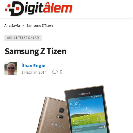
Ana Sayfa
Samsung Z Tizen
AKILLI TELEFONLAR
Samsung Z Tizen
İlhan Engin
0
1 Haziran 2014