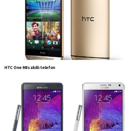
HTC One M8s akıllı telefon