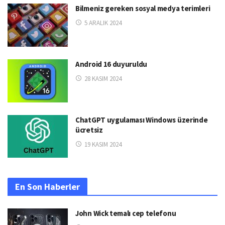
Bilmeniz gereken sosyal medya terimleri
5 ARALIK 2024
Android 16 duyuruldu
28 KASIM 2024
ChatGPT uygulaması Windows üzerinde
ücretsiz
19 KASIM 2024
En Son Haberler
John Wick temalı cep telefonu