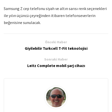
Samsung Z cep telefonu siyah ve altın sarısı renk seçenekleri
ile yılın üçüncü çeyreğinden itibaren telefonseverlerin
beğenisine sunulacak.
Önceki Haber
Giyilebilir Turkcell T-Fit teknolojisi
Sonraki Haber
Leitz Complete mobil şarj cihazı