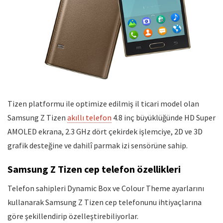
Tizen platformu ile optimize edilmiş il ticari model olan
Samsung Z Tizen
akıllı telefon
4.8 inç büyüklüğünde HD Super
AMOLED ekrana, 2.3 GHz dört çekirdek işlemciye, 2D ve 3D
grafik desteğine ve dahilî parmak izi sensörüne sahip.
Samsung Z Tizen cep telefon özellikleri
Telefon sahipleri Dynamic Box ve Colour Theme ayarlarını
kullanarak Samsung Z Tizen cep telefonunu ihtiyaçlarına
göre şekillendirip özelleştirebiliyorlar.