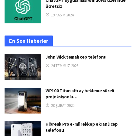
ChatGPT uygulaması Windows üzerinde
ücretsiz
19 KASIM 2024
En Son Haberler
John Wick temalı cep telefonu
24 TEMMUZ 2026
WP100 Titan altı ay bekleme süreli
projeksiyonlu…
28 ŞUBAT 2025
Hibreak Pro e-mürekkep ekranlı cep
telefonu