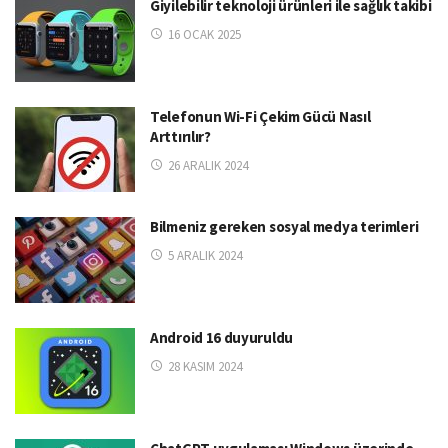
Giyilebilir teknoloji ürünleri ile sağlık takibi
16 OCAK 2025
Telefonun Wi-Fi Çekim Gücü Nasıl
Arttırılır?
26 ARALIK 2024
Bilmeniz gereken sosyal medya terimleri
5 ARALIK 2024
Android 16 duyuruldu
28 KASIM 2024