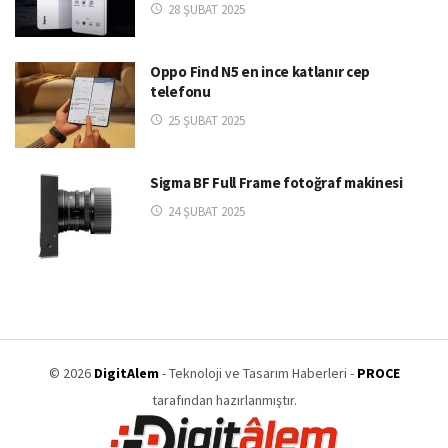
28 ŞUBAT 2025
Oppo Find N5 en ince katlanır cep
telefonu
25 ŞUBAT 2025
Sigma BF Full Frame fotoğraf makinesi
24 ŞUBAT 2025
© 2026
DigitAlem
- Teknoloji ve Tasarım Haberleri -
PROCE
tarafından hazırlanmıştır.