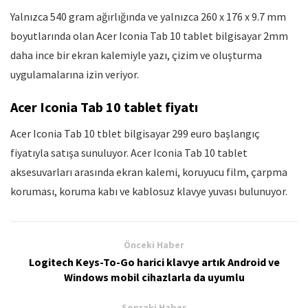
Yalnızca 540 gram ağırlığında ve yalnızca 260 x 176 x 9.7 mm
boyutlarında olan Acer Iconia Tab 10 tablet bilgisayar 2mm
daha ince bir ekran kalemiyle yazı, çizim ve oluşturma
uygulamalarına izin veriyor.
Acer Iconia Tab 10 tablet fiyatı
Acer Iconia Tab 10 tblet bilgisayar 299 euro başlangıç
fiyatıyla satışa sunuluyor. Acer Iconia Tab 10 tablet
aksesuvarları arasında ekran kalemi, koruyucu film, çarpma
koruması, koruma kabı ve kablosuz klavye yuvası bulunuyor.
Önceki Haber
Logitech Keys-To-Go harici klavye artık Android ve
Windows mobil cihazlarla da uyumlu
Sonraki Haber