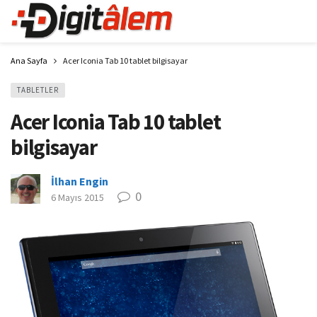
Ana Sayfa
Acer Iconia Tab 10 tablet bilgisayar
TABLETLER
Acer Iconia Tab 10 tablet
bilgisayar
İlhan Engin
0
6 Mayıs 2015