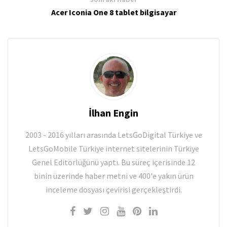
Acer Iconia One 8 tablet bilgisayar
İlhan Engin
2003 - 2016 yılları arasında LetsGoDigital Türkiye ve
LetsGoMobile Türkiye internet sitelerinin Türkiye
Genel Editörlüğünü yaptı. Bu süreç içerisinde 12
binin üzerinde haber metni ve 400'e yakın ürün
inceleme dosyası çevirisi gerçekleştirdi.