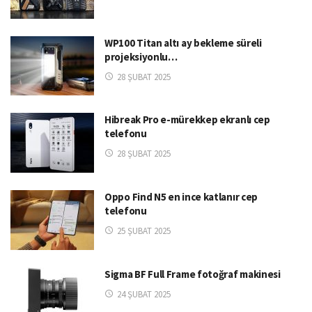
WP100 Titan altı ay bekleme süreli
projeksiyonlu…
28 ŞUBAT 2025
Hibreak Pro e-mürekkep ekranlı cep
telefonu
28 ŞUBAT 2025
Oppo Find N5 en ince katlanır cep
telefonu
25 ŞUBAT 2025
Sigma BF Full Frame fotoğraf makinesi
24 ŞUBAT 2025