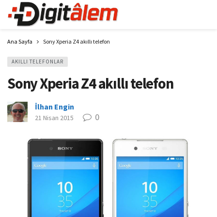
Ana Sayfa
Sony Xperia Z4 akıllı telefon
AKILLI TELEFONLAR
Sony Xperia Z4 akıllı telefon
İlhan Engin
0
21 Nisan 2015