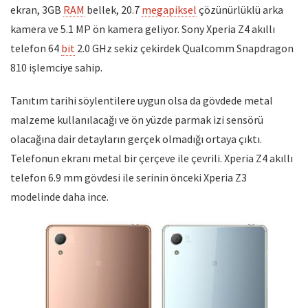
ekran, 3GB
RAM
bellek, 20.7
megapiksel
çözünürlüklü arka
kamera ve 5.1 MP ön kamera geliyor. Sony Xperia Z4 akıllı
telefon 64
bit
2.0 GHz sekiz çekirdek Qualcomm Snapdragon
810 işlemciye sahip.
Tanıtım tarihi söylentilere uygun olsa da gövdede metal
malzeme kullanılacağı ve ön yüzde parmak izi sensörü
olacağına dair detayların gerçek olmadığı ortaya çıktı.
Telefonun ekranı metal bir çerçeve ile çevrili. Xperia Z4 akıllı
telefon 6.9 mm gövdesi ile serinin önceki Xperia Z3
modelinde daha ince.