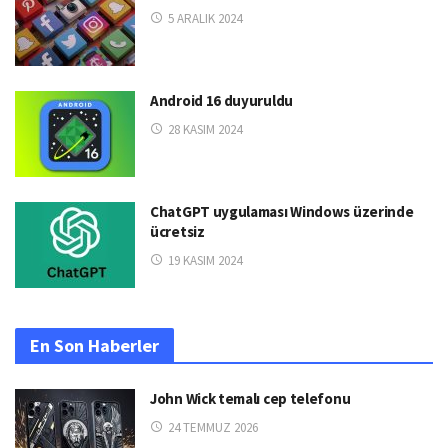
5 ARALIK 2024
Android 16 duyuruldu
28 KASIM 2024
ChatGPT uygulaması Windows üzerinde
ücretsiz
19 KASIM 2024
En Son Haberler
John Wick temalı cep telefonu
24 TEMMUZ 2026