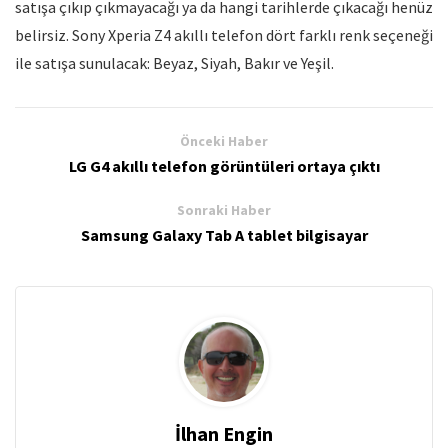
satışa çıkıp çıkmayacağı ya da hangi tarihlerde çıkacağı henüz
belirsiz. Sony Xperia Z4 akıllı telefon dört farklı renk seçeneği
ile satışa sunulacak: Beyaz, Siyah, Bakır ve Yeşil.
Önceki Haber
LG G4 akıllı telefon görüntüleri ortaya çıktı
Sonraki Haber
Samsung Galaxy Tab A tablet bilgisayar
İlhan Engin