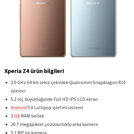
Xperia Z4 ürün bilgileri
2.0 GHz 64 bit sekiz çekirdek Qualcomm Snapdragon 810
işlemci
5.2 inç büyüklüğünde Full HD IPS LCD ekran
Android
5.0 Lollipop işletim sistemi
3
GB
RAM bellek
20.7 megapiksel çözünürlüklü arka kamera
5.1 MP ön kamera