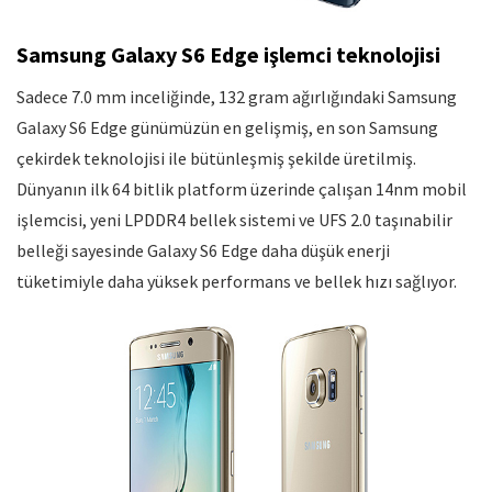
Samsung Galaxy S6 Edge işlemci teknolojisi
Sadece 7.0 mm inceliğinde, 132 gram ağırlığındaki Samsung
Galaxy S6 Edge günümüzün en gelişmiş, en son Samsung
çekirdek teknolojisi ile bütünleşmiş şekilde üretilmiş.
Dünyanın ilk 64 bitlik platform üzerinde çalışan 14nm mobil
işlemcisi, yeni LPDDR4 bellek sistemi ve UFS 2.0 taşınabilir
belleği sayesinde Galaxy S6 Edge daha düşük enerji
tüketimiyle daha yüksek performans ve bellek hızı sağlıyor.