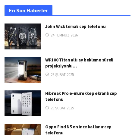
En Son Haberler
John Wick temalı cep telefonu
24 TEMMUZ 2026
WP100 Titan altı ay bekleme süreli
projeksiyonlu…
28 ŞUBAT 2025
Hibreak Pro e-mürekkep ekranlı cep
telefonu
28 ŞUBAT 2025
Oppo Find N5 en ince katlanır cep
telefonu