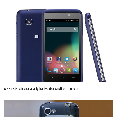
Android KitKat 4.4 işletim sistemli ZTE Kis 3