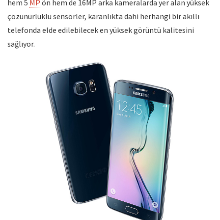
hem 5
MP
ön hem de 16MP arka kameralarda yer alan yüksek
çözünürlüklü sensörler, karanlıkta dahi herhangi bir akıllı
telefonda elde edilebilecek en yüksek görüntü kalitesini
sağlıyor.