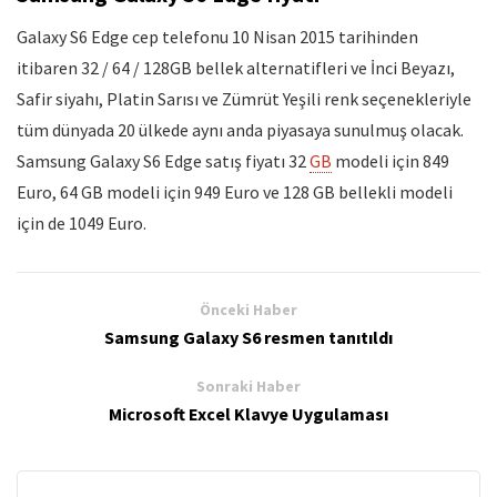
Galaxy S6 Edge cep telefonu 10 Nisan 2015 tarihinden
itibaren 32 / 64 / 128GB bellek alternatifleri ve İnci Beyazı,
Safir siyahı, Platin Sarısı ve Zümrüt Yeşili renk seçenekleriyle
tüm dünyada 20 ülkede aynı anda piyasaya sunulmuş olacak.
Samsung Galaxy S6 Edge satış fiyatı 32
GB
modeli için 849
Euro, 64 GB modeli için 949 Euro ve 128 GB bellekli modeli
için de 1049 Euro.
Önceki Haber
Samsung Galaxy S6 resmen tanıtıldı
Sonraki Haber
Microsoft Excel Klavye Uygulaması