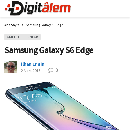
Ana Sayfa
Samsung Galaxy S6 Edge
AKILLI TELEFONLAR
Samsung Galaxy S6 Edge
İlhan Engin
0
2 Mart 2015