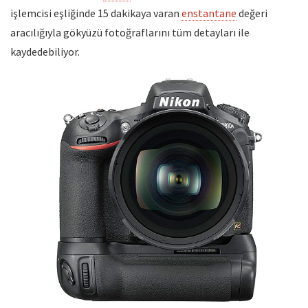
işlemcisi eşliğinde 15 dakikaya varan
enstantane
değeri
aracılığıyla gökyüzü fotoğraflarını tüm detayları ile
kaydedebiliyor.