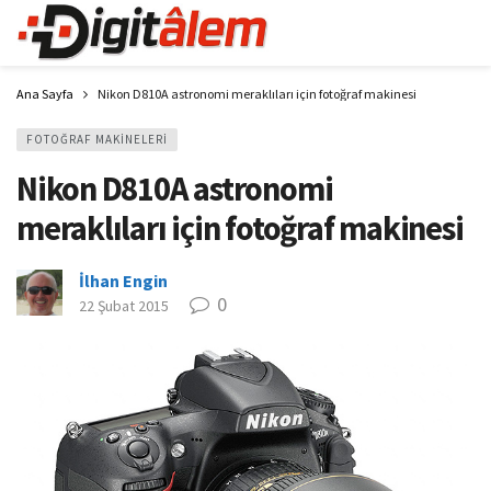
Ana Sayfa
Nikon D810A astronomi meraklıları için fotoğraf makinesi
FOTOĞRAF MAKINELERI
Nikon D810A astronomi
meraklıları için fotoğraf makinesi
İlhan Engin
0
22 Şubat 2015