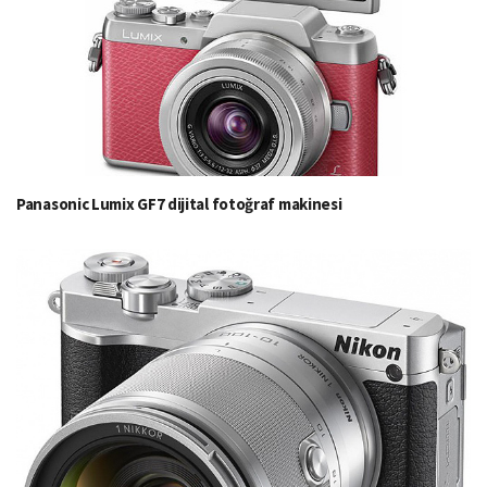
Panasonic Lumix GF7 dijital fotoğraf makinesi