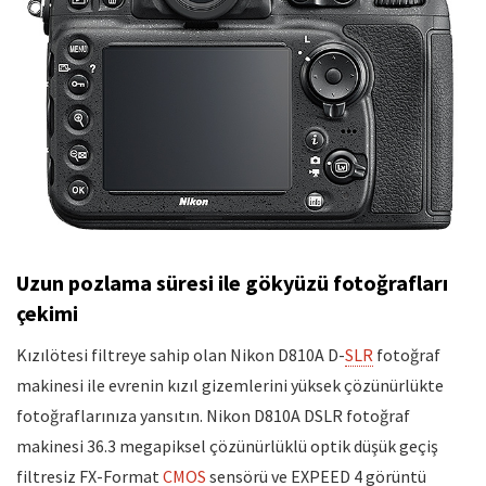
Uzun pozlama süresi ile gökyüzü fotoğrafları
çekimi
Kızılötesi filtreye sahip olan Nikon D810A D-
SLR
fotoğraf
makinesi ile evrenin kızıl gizemlerini yüksek çözünürlükte
fotoğraflarınıza yansıtın. Nikon D810A DSLR fotoğraf
makinesi 36.3 megapiksel çözünürlüklü optik düşük geçiş
filtresiz FX-Format
CMOS
sensörü ve EXPEED 4 görüntü