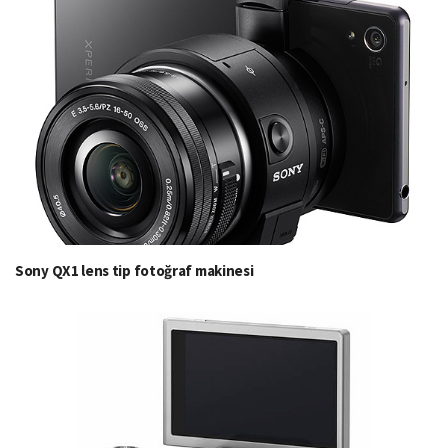
Sony QX1 lens tip fotoğraf makinesi