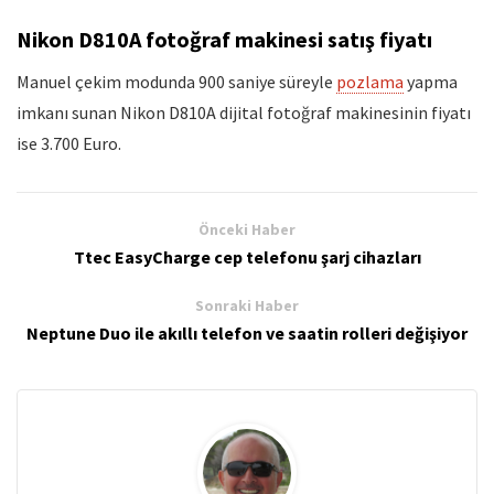
Nikon D810A fotoğraf makinesi satış fiyatı
Manuel çekim modunda 900 saniye süreyle
pozlama
yapma
imkanı sunan Nikon D810A dijital fotoğraf makinesinin fiyatı
ise 3.700 Euro.
Önceki Haber
Ttec EasyCharge cep telefonu şarj cihazları
Sonraki Haber
Neptune Duo ile akıllı telefon ve saatin rolleri değişiyor