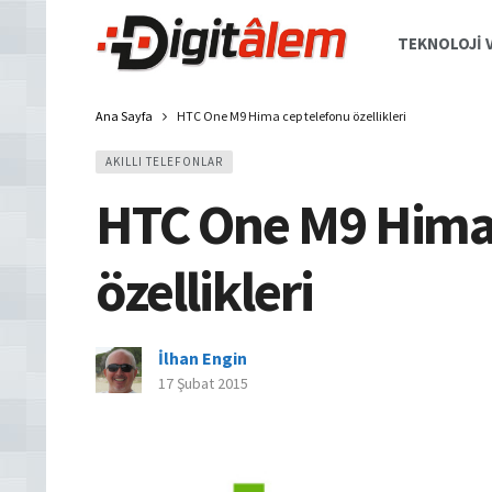
TEKNOLOJI V
Ana Sayfa
HTC One M9 Hima cep telefonu özellikleri
AKILLI TELEFONLAR
HTC One M9 Hima 
özellikleri
İlhan Engin
17 Şubat 2015