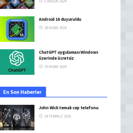
5 ARALIK 2024
Android 16 duyuruldu
28 KASIM 2024
ChatGPT uygulaması Windows
üzerinde ücretsiz
19 KASIM 2024
En Son Haberler
John Wick temalı cep telefonu
24 TEMMUZ 2026