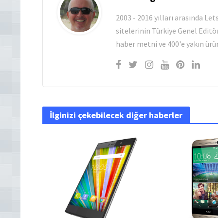
2003 - 2016 yılları arasında Le
sitelerinin Türkiye Genel Editö
haber metni ve 400'e yakın ürün
İlginizi çekebilecek diğer haberler