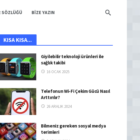
R SÖZLÜĞÜ
BIZE YAZIN
KISA KISA...
Giyilebilir teknoloji ürünleri ile
sağlık takibi
16 OCAK 2025
Telefonun Wi-Fi Çekim Gücü Nasıl
Arttırılır?
26 ARALIK 2024
Bilmeniz gereken sosyal medya
terimleri