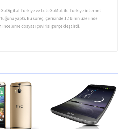
tsGoDigital Türkiye ve LetsGoMobile Türkiye internet
rlüğünü yaptı. Bu süreç içerisinde 12 binin üzerinde
 inceleme dosyası çevirisi gerçekleştirdi.