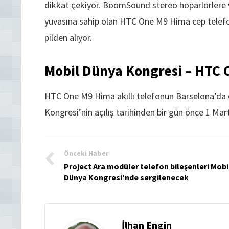
dikkat çekiyor. BoomSound stereo hoparlörlere
yuvasına sahip olan HTC One M9 Hima cep telefon 
pilden alıyor.
Mobil Dünya Kongresi – HTC
HTC One M9 Hima akıllı telefonun Barselona’d
Kongresi’nin açılış tarihinden bir gün önce 1 Ma
Önceki Haber
Project Ara modüler telefon bileşenleri Mobi
Dünya Kongresi'nde sergilenecek
İlhan Engin