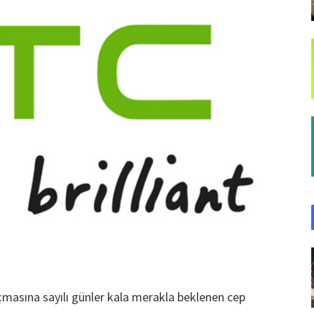
masına sayılı günler kala merakla beklenen cep