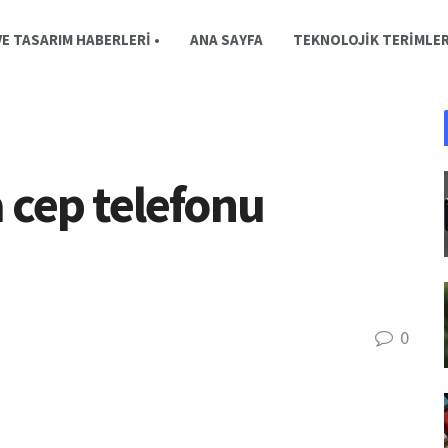
E TASARIM HABERLERI •
ANA SAYFA
TEKNOLOJIK TERIMLE
cep telefonu
0