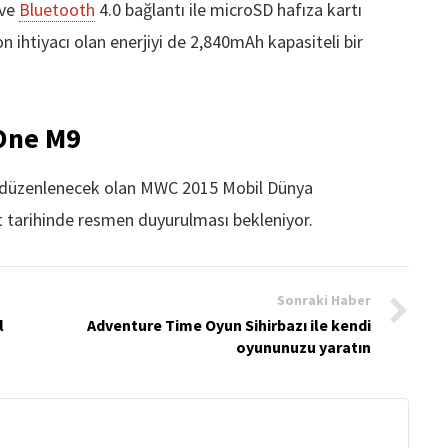
 ve
Bluetooth
4.0 bağlantı ile microSD hafıza kartı
ihtiyacı olan enerjiyi de 2,840mAh kapasiteli bir
 One M9
a düzenlenecek olan MWC 2015 Mobil Dünya
rt tarihinde resmen duyurulması bekleniyor.
Sonraki Haber
l
Adventure Time Oyun Sihirbazı ile kendi
oyununuzu yaratın