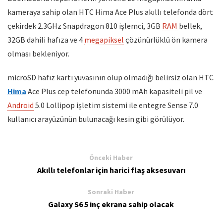
kameraya sahip olan HTC Hima Ace Plus akıllı telefonda dört
çekirdek 2.3GHz Snapdragon 810 işlemci, 3GB
RAM
bellek,
32GB dahili hafıza ve 4
megapiksel
çözünürlüklü ön kamera
olması bekleniyor.
microSD hafız kartı yuvasının olup olmadığı belirsiz olan HTC
Hima
Ace Plus cep telefonunda 3000 mAh kapasiteli pil ve
Android
5.0 Lollipop işletim sistemi ile entegre Sense 7.0
kullanıcı arayüzünün bulunacağı kesin gibi görülüyor.
Önceki Haber
Akıllı telefonlar için harici flaş aksesuvarı
Sonraki Haber
Galaxy S6 5 inç ekrana sahip olacak