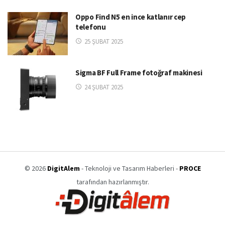
Oppo Find N5 en ince katlanır cep
telefonu
25 ŞUBAT 2025
Sigma BF Full Frame fotoğraf makinesi
24 ŞUBAT 2025
© 2026
DigitAlem
- Teknoloji ve Tasarım Haberleri -
PROCE
tarafından hazırlanmıştır.