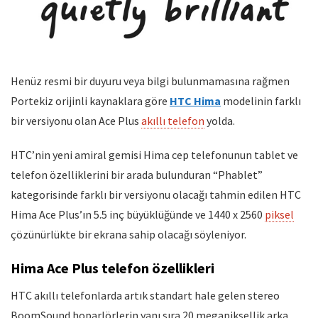
Henüz resmi bir duyuru veya bilgi bulunmamasına rağmen
Portekiz orijinli kaynaklara göre
HTC Hima
modelinin farklı
bir versiyonu olan Ace Plus
akıllı telefon
yolda.
HTC’nin yeni amiral gemisi Hima cep telefonunun tablet ve
telefon özelliklerini bir arada bulunduran “Phablet”
kategorisinde farklı bir versiyonu olacağı tahmin edilen HTC
Hima Ace Plus’ın 5.5 inç büyüklüğünde ve 1440 x 2560
piksel
çözünürlükte bir ekrana sahip olacağı söyleniyor.
Hima Ace Plus telefon özellikleri
HTC akıllı telefonlarda artık standart hale gelen stereo
BoomSound hoparlörlerin yanı sıra 20 megapiksellik arka