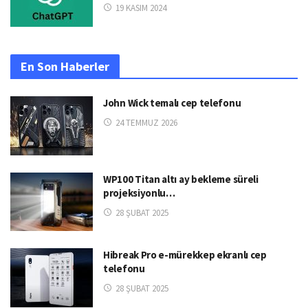
19 KASIM 2024
En Son Haberler
John Wick temalı cep telefonu
24 TEMMUZ 2026
WP100 Titan altı ay bekleme süreli
projeksiyonlu…
28 ŞUBAT 2025
Hibreak Pro e-mürekkep ekranlı cep
telefonu
28 ŞUBAT 2025