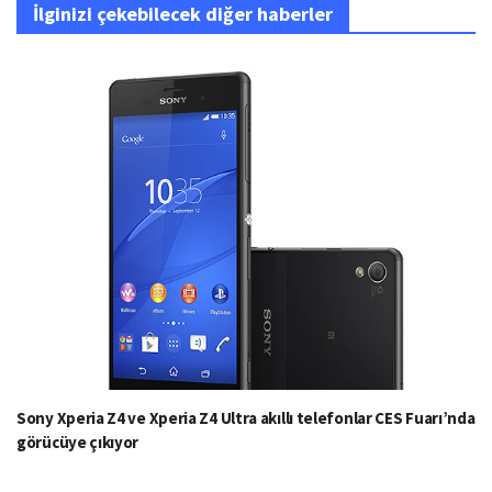
İlginizi çekebilecek diğer haberler
Sony Xperia Z4 ve Xperia Z4 Ultra akıllı telefonlar CES Fuarı’nda
görücüye çıkıyor