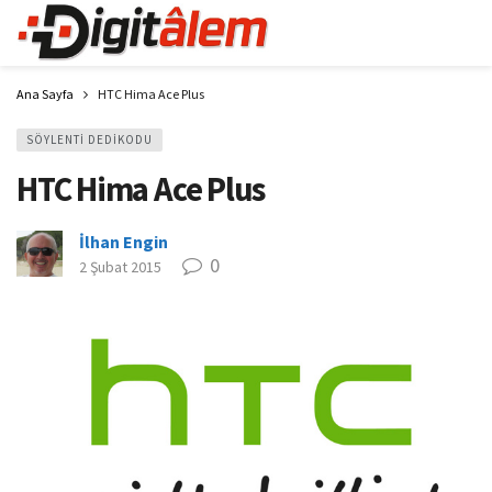
Ana Sayfa
HTC Hima Ace Plus
SÖYLENTI DEDIKODU
HTC Hima Ace Plus
İlhan Engin
0
2 Şubat 2015