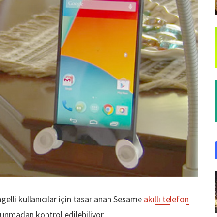
gelli kullanıcılar için tasarlanan Sesame
akıllı telefon
kunmadan kontrol edilebiliyor.