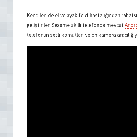
Kendileri de el ve ayak felci hastalığından raha
geliştirilen Sesame akıllı telefonda mevcut
Andr
telefonun sesli komutları ve ön kamera aracılığıy