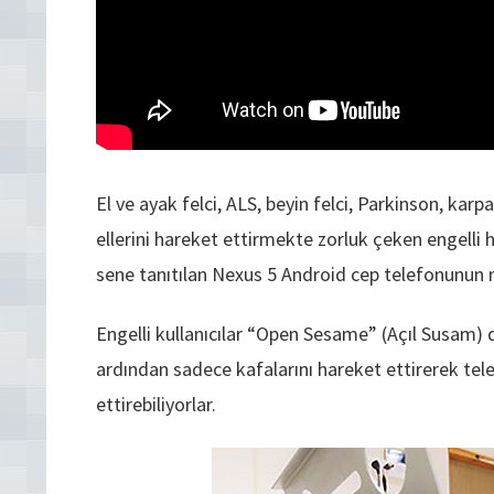
El ve ayak felci, ALS, beyin felci, Parkinson, kar
ellerini hareket ettirmekte zorluk çeken engelli h
sene tanıtılan Nexus 5 Android cep telefonunun m
Engelli kullanıcılar “Open Sesame” (Açıl Susam) d
ardından sadece kafalarını hareket ettirerek tele
ettirebiliyorlar.