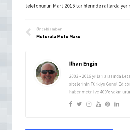
telefonunun Mart 2015 tarihlerinde raflarda yerin
Önceki Haber
Motorola Moto Maxx
İlhan Engin
2003 - 2016 yılları arasında Le
sitelerinin Türkiye Genel Editö
haber metni ve 400'e yakın ürün