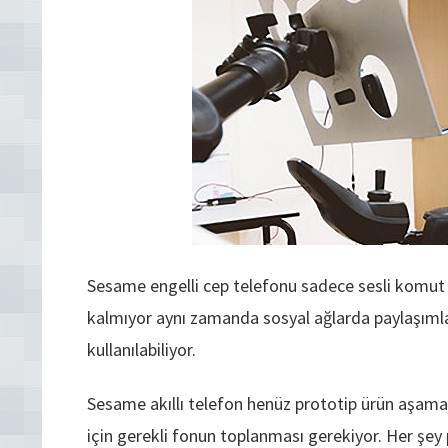
Sesame engelli cep telefonu sadece sesli komut v
kalmıyor aynı zamanda sosyal ağlarda paylaşımla
kullanılabiliyor.
Sesame akıllı telefon henüz prototip ürün aşaması
için gerekli fonun toplanması gerekiyor. Her şey