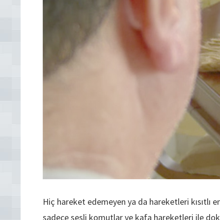
Hiç hareket edemeyen ya da hareketleri kısıtlı en
sadece sesli komutlar ve kafa hareketleri ile do