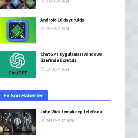
5 ARALIK 2024
Android 16 duyuruldu
28 KASIM 2024
ChatGPT uygulaması Windows
üzerinde ücretsiz
19 KASIM 2024
En Son Haberler
John Wick temalı cep telefonu
24 TEMMUZ 2026