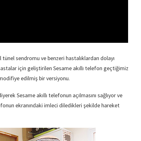
pal tünel sendromu ve benzeri hastalıklardan dolayı
astalar için geliştirilen Sesame akıllı telefon geçtiğimiz
odifiye edilmiş bir versiyonu.
iyerek Sesame akıllı telefonun açılmasını sağlıyor ve
fonun ekranındaki imleci diledikleri şekilde hareket