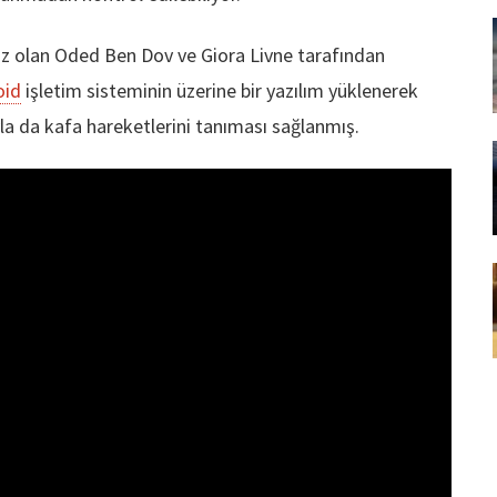
tsız olan Oded Ben Dov ve Giora Livne tarafından
oid
işletim sisteminin üzerine bir yazılım yüklenerek
la da kafa hareketlerini tanıması sağlanmış.