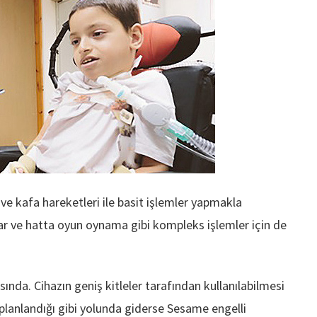
e kafa hareketleri ile basit işlemler yapmakla
r ve hatta oyun oynama gibi kompleks işlemler için de
nda. Cihazın geniş kitleler tarafından kullanılabilmesi
 planlandığı gibi yolunda giderse Sesame engelli