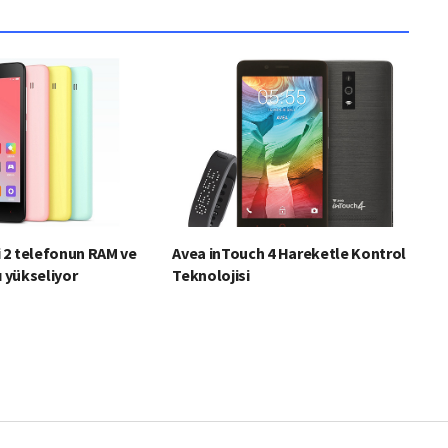
 2 telefonun RAM ve
Avea inTouch 4 Hareketle Kontrol
ı yükseliyor
Teknolojisi