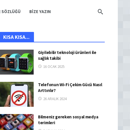
R SÖZLÜĞÜ
BIZE YAZIN
KISA KISA...
Giyilebilir teknoloji ürünleri ile
sağlık takibi
16 OCAK 2025
Telefonun Wi-Fi Çekim Gücü Nasıl
Arttırılır?
26 ARALIK 2024
Bilmeniz gereken sosyal medya
terimleri