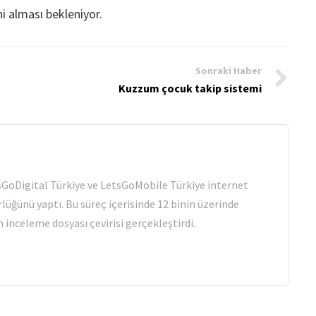
i alması bekleniyor.
Sonraki Haber
Kuzzum çocuk takip sistemi
tsGoDigital Türkiye ve LetsGoMobile Türkiye internet
rlüğünü yaptı. Bu süreç içerisinde 12 binin üzerinde
 inceleme dosyası çevirisi gerçekleştirdi.