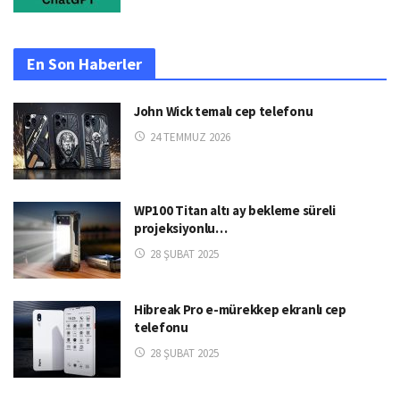
En Son Haberler
John Wick temalı cep telefonu
24 TEMMUZ 2026
WP100 Titan altı ay bekleme süreli
projeksiyonlu…
28 ŞUBAT 2025
Hibreak Pro e-mürekkep ekranlı cep
telefonu
28 ŞUBAT 2025