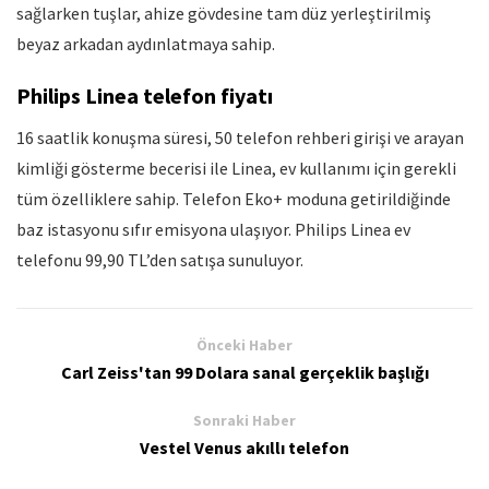
sağlarken tuşlar, ahize gövdesine tam düz yerleştirilmiş
beyaz arkadan aydınlatmaya sahip.
Philips Linea telefon fiyatı
16 saatlik konuşma süresi, 50 telefon rehberi girişi ve arayan
kimliği gösterme becerisi ile Linea, ev kullanımı için gerekli
tüm özelliklere sahip. Telefon Eko+ moduna getirildiğinde
baz istasyonu sıfır emisyona ulaşıyor. Philips Linea ev
telefonu 99,90 TL’den satışa sunuluyor.
Önceki Haber
Carl Zeiss'tan 99 Dolara sanal gerçeklik başlığı
Sonraki Haber
Vestel Venus akıllı telefon