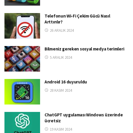
Telefonun Wi-Fi Çekim Gücü Nasıl
Arttırılır?
26 ARALIK 2024
Bilmeniz gereken sosyal medya terimleri
5 ARALIK 2024
Android 16 duyuruldu
28 KASIM 2024
ChatGPT uygulaması Windows üzerinde
ücretsiz
19 KASIM 2024