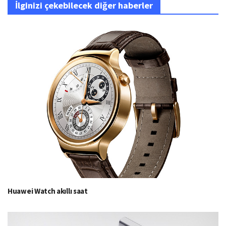
İlginizi çekebilecek diğer haberler
Huawei Watch akıllı saat