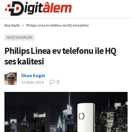
Ana Sayfa
Philips Linea ev telefonu ile HQ ses kalitesi
AKSESUVARLAR
Philips Linea ev telefonu ile HQ
ses kalitesi
İlhan Engin
0
15 Ekim 2014