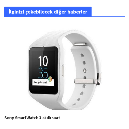
İlginizi çekebilecek diğer haberler
Sony SmartWatch 3 akıllı saat