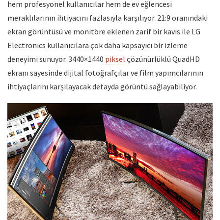
hem profesyonel kullanıcılar hem de ev eğlencesi
meraklılarının ihtiyacını fazlasıyla karşılıyor. 21:9 oranındaki
ekran görüntüsü ve monitöre eklenen zarif bir kavis ile LG
Electronics kullanıcılara çok daha kapsayıcı bir izleme
deneyimi sunuyor. 3440×1440
piksel
çözünürlüklü QuadHD
ekranı sayesinde dijital fotoğrafçılar ve film yapımcılarının
ihtiyaçlarını karşılayacak detayda görüntü sağlayabiliyor.