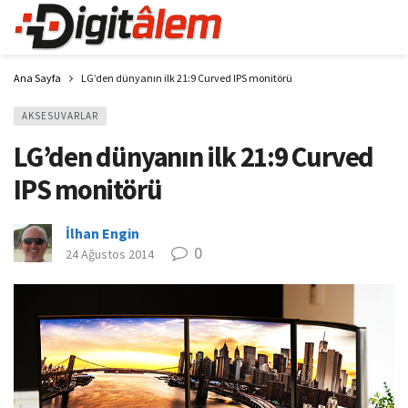
Ana Sayfa
LG’den dünyanın ilk 21:9 Curved IPS monitörü
AKSESUVARLAR
LG’den dünyanın ilk 21:9 Curved
IPS monitörü
İlhan Engin
0
24 Ağustos 2014