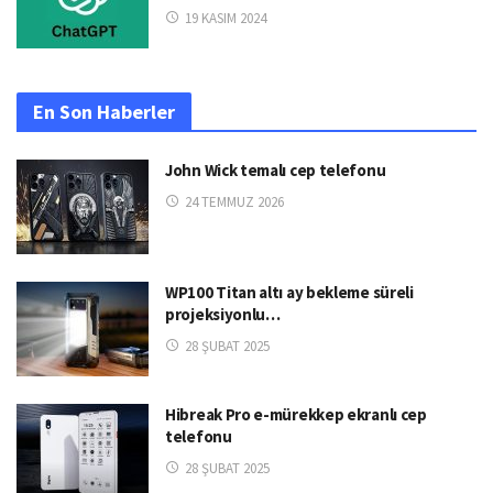
19 KASIM 2024
En Son Haberler
John Wick temalı cep telefonu
24 TEMMUZ 2026
WP100 Titan altı ay bekleme süreli
projeksiyonlu…
28 ŞUBAT 2025
Hibreak Pro e-mürekkep ekranlı cep
telefonu
28 ŞUBAT 2025