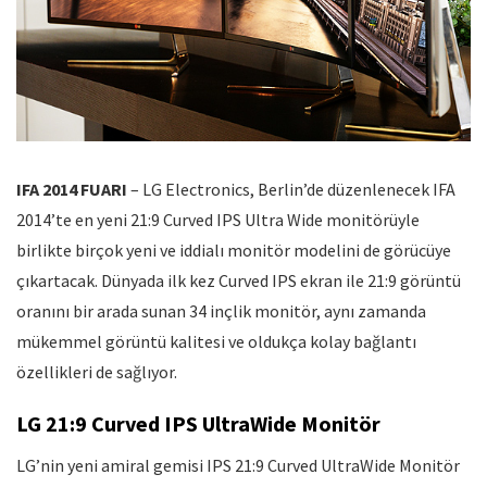
IFA 2014 FUARI
– LG Electronics, Berlin’de düzenlenecek IFA
2014’te en yeni 21:9 Curved IPS Ultra Wide monitörüyle
birlikte birçok yeni ve iddialı monitör modelini de görücüye
çıkartacak. Dünyada ilk kez Curved IPS ekran ile 21:9 görüntü
oranını bir arada sunan 34 inçlik monitör, aynı zamanda
mükemmel görüntü kalitesi ve oldukça kolay bağlantı
özellikleri de sağlıyor.
LG 21:9 Curved IPS UltraWide Monitör
LG’nin yeni amiral gemisi IPS 21:9 Curved UltraWide Monitör