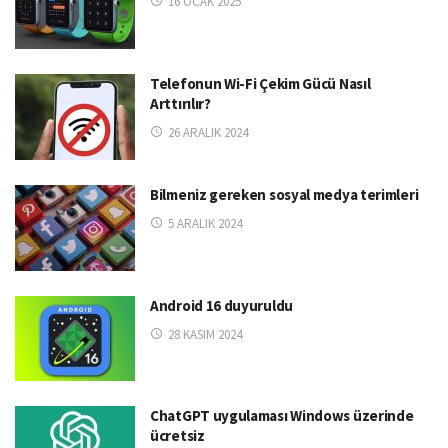
16 OCAK 2025
Telefonun Wi-Fi Çekim Gücü Nasıl
Arttırılır?
26 ARALIK 2024
Bilmeniz gereken sosyal medya terimleri
5 ARALIK 2024
Android 16 duyuruldu
28 KASIM 2024
ChatGPT uygulaması Windows üzerinde
ücretsiz