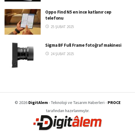
Oppo Find N5 en ince katlanır cep
telefonu
25 ŞUBAT 2025
Sigma BF Full Frame fotoğraf makinesi
24 ŞUBAT 2025
© 2026
DigitAlem
- Teknoloji ve Tasarım Haberleri -
PROCE
tarafından hazırlanmıştır.