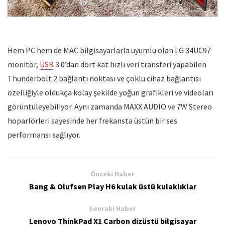
Hem PC hem de MAC bilgisayarlarla uyumlu olan LG 34UC97
monitör,
USB
3.0’dan dört kat hızlı veri transferi yapabilen
Thunderbolt 2 bağlantı noktası ve çoklu cihaz bağlantısı
özelliğiyle oldukça kolay şekilde yoğun grafikleri ve videoları
görüntüleyebiliyor. Aynı zamanda MAXX AUDIO ve 7W Stereo
hoparlörleri sayesinde her frekansta üstün bir ses
performansı sağlıyor.
Önceki Haber
Bang & Olufsen Play H6 kulak üstü kulaklıklar
Sonraki Haber
Lenovo ThinkPad X1 Carbon dizüstü bilgisayar